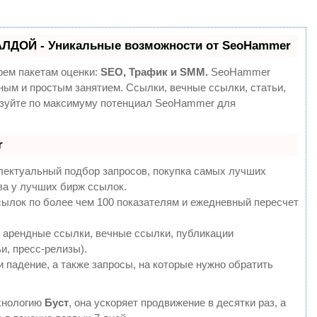
АЛДОЙ - Уникальные возможности от SeoHammer
рем пакетам оценки:
SEO, Трафик и SMM.
SeoHammer
ным и простым занятием. Ссылки, вечные ссылки, статьи,
ьзуйте по максимуму потенциал SeoHammer для
r
лектуальный подбор запросов, покупка самых лучших
ва у лучших бирж ссылок.
сылок по более чем 100 показателям и ежедневный пересчет
 арендные ссылки, вечные ссылки, публикации
и, пресс-релизы).
 падение, а также запросы, на которые нужно обратить
хнологию
Буст
, она ускоряет продвижение в десятки раз, а