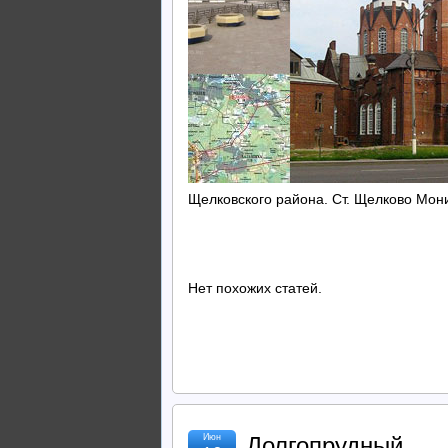
Щелковского района. Ст. Щелково Мони
Нет похожих статей.
Июн
Долгопрудный.