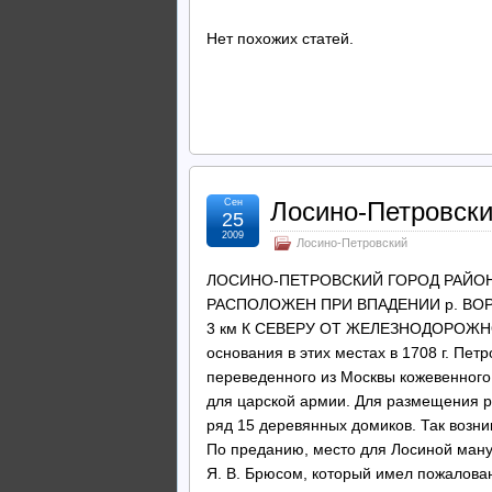
Нет похожих статей.
Сен
Лосино-Петровск
25
2009
Лосино-Петровский
ЛОСИНО-ПЕТРОВСКИЙ ГОРОД РАЙО
РАСПОЛОЖЕН ПРИ ВПАДЕНИИ р. ВОРИ
3 км К СЕВЕРУ ОТ ЖЕЛЕЗНОДОРОЖНО
основания в этих местах в 1708 г. Пе
переведенного из Москвы кожевенног
для царской армии. Для размещения р
ряд 15 деревянных домиков. Так возн
По преданию, место для Лосиной ман
Я. В. Брюсом, который имел пожалован