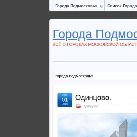
Города Подмосковья
Список Город
Города Подмо
ВСЁ О ГОРОДАХ МОСКОВСКОЙ ОБЛАС
города подмосковья
Апр
Одинцово.
01
2010
Одинцово