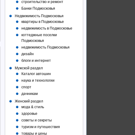
строительство и ремонт
Банки Подмосковья
Недвижимость Подмосковья
квартиры в Подмосковье
недвижимость в Подмосковье
коттеджные поселки
Подмосковья
недвижимость Подмосковья
дизайн
блоги и интернет
Мужской раздел
Каталог автошин
наука и технологии
спорт
дачникам
Женский раздел
мода & стиль
здоровье
советы и секреты
туризм и путешествия
товары и цены