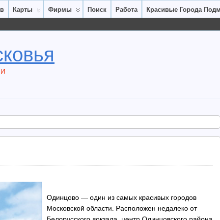
ов
Карты
Фирмы
Поиск
Работа
Красивые Города Под
сковья
ТИ
Одинцово — один из самых красивых городов
Московской области. Расположен недалеко от
Белорусского вокзала, центр Одинцовского района