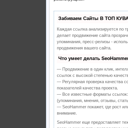
Забиваем Сайты В ТОП КУВ
Каждая ссылка анализируется по т
делает продвижение сайта прозрач
упоминания, пресс-релизы - испол
продвижения вашего сайта.
Что умеет делать SeoHamme
— Продвижение в один клик, интел
ссылок с высокой степенью качест
— Регулярная проверка качества с
показателей качества проекта.
— Все известные форматы ссылок:
(упоминания, мнения, отзывы, стать
— SeoHammer покажет, где рост или
внимание.
SeoHammer еще предоставляет те