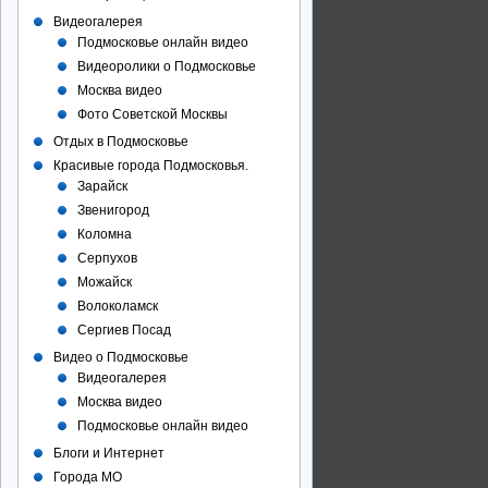
Видеогалерея
Подмосковье онлайн видео
Видеоролики о Подмосковье
Москва видео
Фото Советcкой Москвы
Отдых в Подмосковье
Красивые города Подмосковья.
Зарайск
Звенигород
Коломна
Серпухов
Можайск
Волоколамск
Сергиев Посад
Видео о Подмосковье
Видеогалерея
Москва видео
Подмосковье онлайн видео
Блоги и Интернет
Города МО