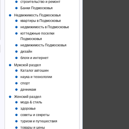
строительство и ремонт
Банки Подмосковья
Недвижимость Подмосковья
квартиры в Подмосковье
недвижимость в Подмосковье
коттеджные поселки
Подмосковья
недвижимость Подмосковья
дизайн
блоги и интернет
Мужской раздел
Каталог автошин
наука и технологии
спорт
дачникам
Женский раздел
мода & стиль
здоровье
советы и секреты
туризм и путешествия
товары и цены