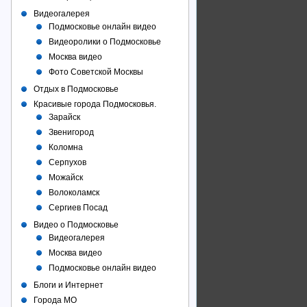
Видеогалерея
Подмосковье онлайн видео
Видеоролики о Подмосковье
Москва видео
Фото Советcкой Москвы
Отдых в Подмосковье
Красивые города Подмосковья.
Зарайск
Звенигород
Коломна
Серпухов
Можайск
Волоколамск
Сергиев Посад
Видео о Подмосковье
Видеогалерея
Москва видео
Подмосковье онлайн видео
Блоги и Интернет
Города МО