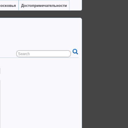
московья
Достопримечательности