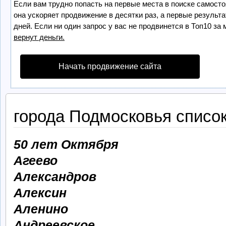
Если вам трудно попасть на первые места в поиске самост
она ускоряет продвижение в десятки раз, а первые результ
дней. Если ни один запрос у вас не продвинется в Топ10 за 
вернут деньги.
Начать продвижение сайта
города Подмосковья списо
50 лет Октября
Агеево
Александров
Алексин
Аленино
Андреевское