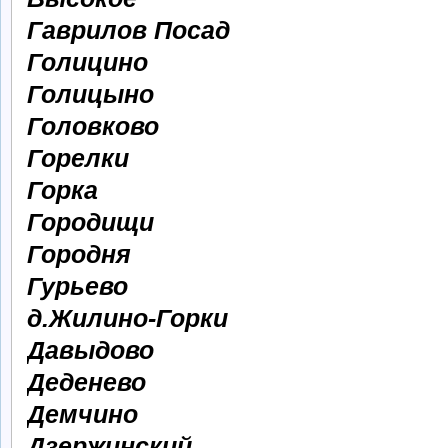
Гаврилов Посад
Голицино
Голицыно
Головково
Горелки
Горка
Городищи
Городня
Гурьево
д.Жилино-Горки
Давыдово
Деденево
Демчино
Дзержинский