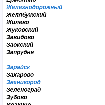
Железнодорожный
Желябужский
Жилево
Жуковский
Завидово
Заокский
Запрудня
Зарайск
Захарово
Звенигород
Зеленоград
Зубово
Ивакино