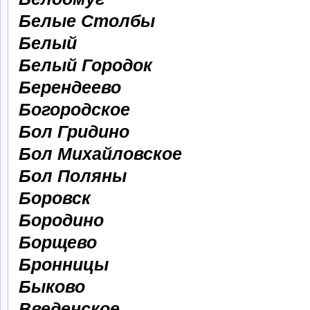
Белые Столбы
Белый
Белый Городок
Берендеево
Богородское
Бол Гридино
Бол Михайловское
Бол Поляны
Боровск
Бородино
Борщево
Бронницы
Быково
Введенское