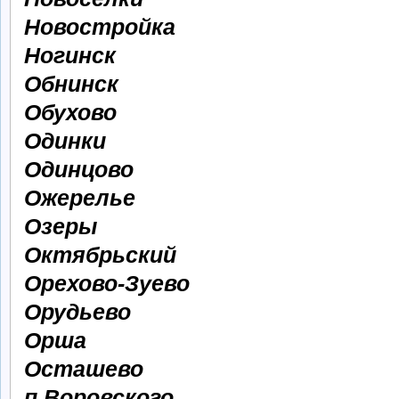
Новостройка
Ногинск
Обнинск
Обухово
Одинки
Одинцово
Ожерелье
Озеры
Октябрьский
Орехово-Зуево
Орудьево
Орша
Осташево
п.Воровского