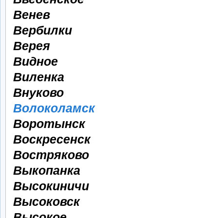
Венев
Вербилки
Верея
Видное
Виленка
Внуково
Волоколамск
Воротынск
Воскресенск
Востряково
Выкопанка
Высокиничи
Высоковск
Высокое