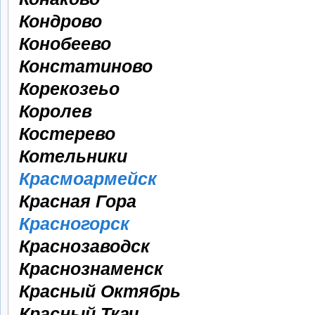
Кондрово
Конобеево
Констатиново
Корекозеьо
Королев
Костерево
Котельники
Красмоармейск
Красная Гора
Красногорск
Краснозаводск
Краснознаменск
Красный Октябрь
Красный Ткач