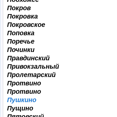
Покров
Покровка
Покровское
Поповка
Поречье
Починки
Правдинский
Привокзальный
Пролетарский
Протвино
Протвино
Пушкино
Пущино
Пятовский