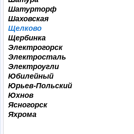
Шатурторф
Шаховская
Щелково
Щербинка
Электрогорск
Электросталь
Электроугли
Юбилейный
Юрьев-Польский
Юхнов
Ясногорск
Яхрома