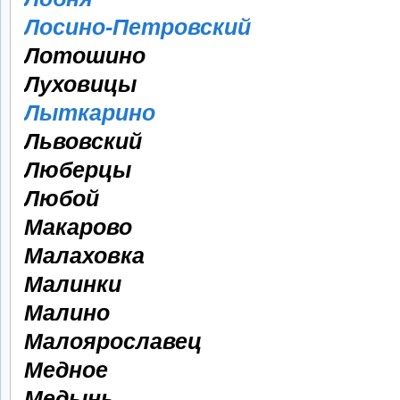
Лосино-Петровский
Лотошино
Луховицы
Лыткарино
Львовский
Люберцы
Любой
Макарово
Малаховка
Малинки
Малино
Малоярославец
Медное
Медынь