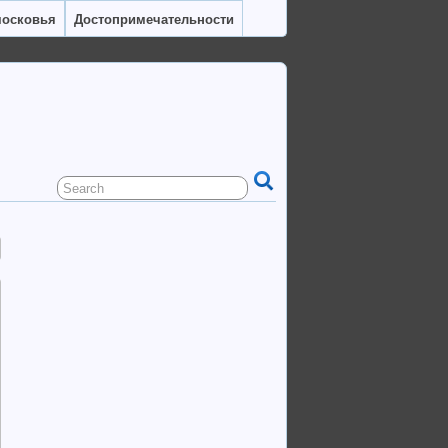
московья
Достопримечательности