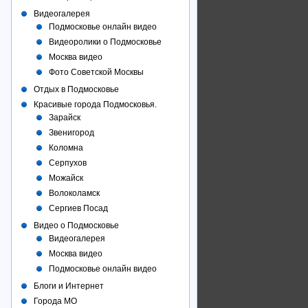
Видеогалерея
Подмосковье онлайн видео
Видеоролики о Подмосковье
Москва видео
Фото Советcкой Москвы
Отдых в Подмосковье
Красивые города Подмосковья.
Зарайск
Звенигород
Коломна
Серпухов
Можайск
Волоколамск
Сергиев Посад
Видео о Подмосковье
Видеогалерея
Москва видео
Подмосковье онлайн видео
Блоги и Интернет
Города МО