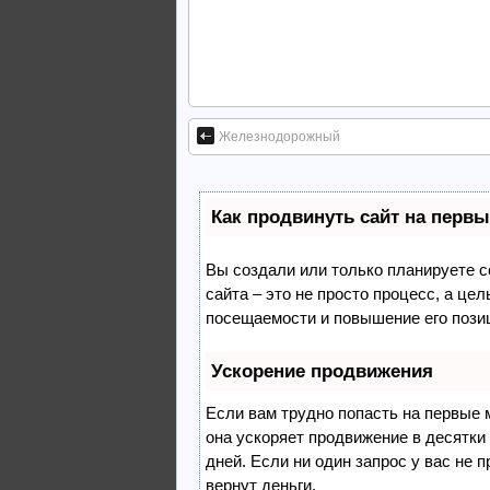
Железнодорожный
Как продвинуть сайт на первы
Вы создали или только планируете со
сайта – это не просто процесс, а це
посещаемости и повышение его пози
Ускорение продвижения
Если вам трудно попасть на первые 
она ускоряет продвижение в десятки
дней. Если ни один запрос у вас не п
вернут деньги.