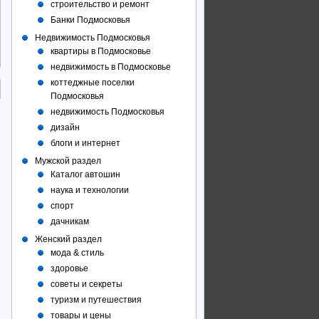
строительство и ремонт
Банки Подмосковья
Недвижимость Подмосковья
квартиры в Подмосковье
недвижимость в Подмосковье
коттеджные поселки
Подмосковья
недвижимость Подмосковья
дизайн
блоги и интернет
Мужской раздел
Каталог автошин
наука и технологии
спорт
дачникам
Женский раздел
мода & стиль
здоровье
советы и секреты
туризм и путешествия
товары и цены