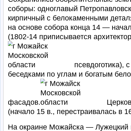
соборы: одноглавый Петропавловск
кирпичный с белокаменными деталя
на основе собора конца 14 — начал
(1802-14 приписывается архитектор
псевдоготика), 
беседками по углам и богатым бе
фасадов.
Церков
(начало 15 в., перестраивалась в 16 
На окраине Можайска — Лужецкий 