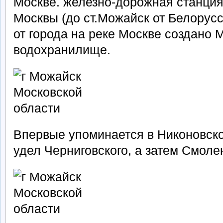
Москве. железно-дорожная станция в
Москвы (до ст.Можайск от Белорусск
от города на реке Москве создано
водохранилище.
Впервые упоминается в Никоновско
удел Черниговского, а затем Смоле