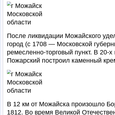
После ликвидации Можайского удел
город (с 1708 — Московской губерни
ремесленно-торговый пункт. В 20-х г
Пожарский построил каменный кре
В 12 км от Можайска произошло Б
1812. Во время Великой Отечестве