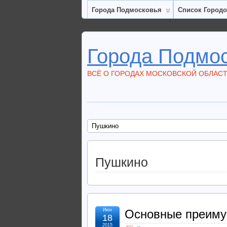
Города Подмосковья
Список Город
Города Подмо
ВСЁ О ГОРОДАХ МОСКОВСКОЙ ОБЛАС
Пушкино
Пушкино
Июн
Основные преиму
18
2015