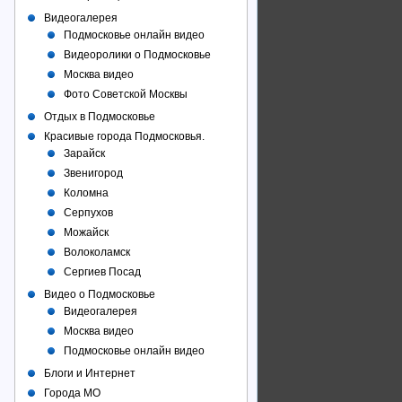
Видеогалерея
Подмосковье онлайн видео
Видеоролики о Подмосковье
Москва видео
Фото Советcкой Москвы
Отдых в Подмосковье
Красивые города Подмосковья.
Зарайск
Звенигород
Коломна
Серпухов
Можайск
Волоколамск
Сергиев Посад
Видео о Подмосковье
Видеогалерея
Москва видео
Подмосковье онлайн видео
Блоги и Интернет
Города МО