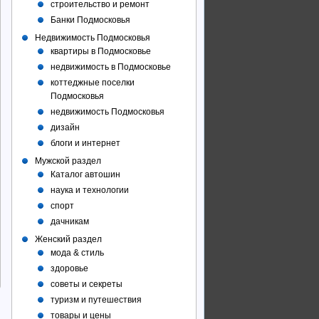
строительство и ремонт
Банки Подмосковья
Недвижимость Подмосковья
квартиры в Подмосковье
недвижимость в Подмосковье
коттеджные поселки
Подмосковья
недвижимость Подмосковья
дизайн
:Пушкино
блоги и интернет
Мужской раздел
Каталог автошин
наука и технологии
спорт
дачникам
Женский раздел
мода & стиль
здоровье
советы и секреты
туризм и путешествия
товары и цены