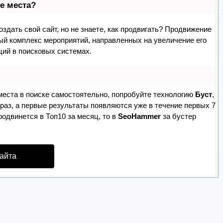
е места?
здать свой сайт, но не знаете, как продвигать? Продвижение
лый комплекс мероприятий, направленных на увеличение его
ций в поисковых системах.
места в поиске самостоятельно, попробуйте технологию
Буст
,
 раз, а первые результаты появляются уже в течение первых 7
родвинется в Топ10 за месяц, то в
SeoHammer
за бустер
айта