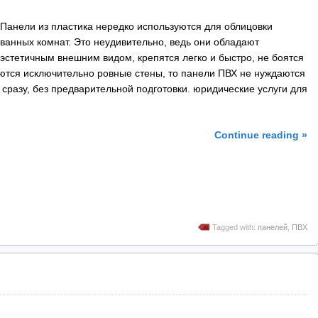
Панели из пластика нередко используются для облицовки
ванных комнат. Это неудивительно, ведь они обладают
эстетичным внешним видом, крепятся легко и быстро, не боятся
уются исключительно ровные стены, то панели ПВХ не нуждаются
 сразу, без предварительной подготовки. юридические услуги для
Continue reading »
Tagged with:
панелей
,
ПВХ