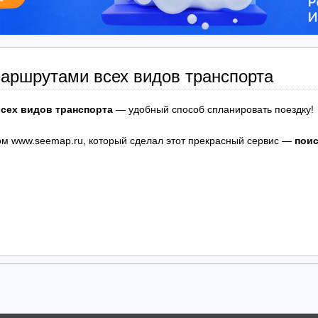
маршрутами всех видов транспорта
сех видов транспорта
— удобный способ спланировать поездку!
м www.seemap.ru, который сделал этот прекрасный сервис —
поис