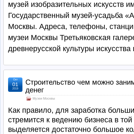
музей изобразительных искусств и
Государственный музей-усадьба «
Москвы. Адреса, телефоны, станц
музеи Москвы Третьяковская гале
древнерусской культуры искусства
Окт
Строительство чем можно заним
01
денег
2019
Музеи Москвы
Как правило, для заработка больш
стремится к ведению бизнеса в той
выделяется достаточно большое кол