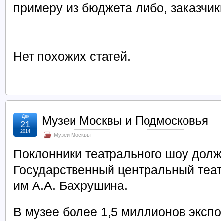
примеру из бюджета либо, заказчи
Нет похожих статей.
Дек
Музеи Москвы и Подмосковья
21
2014
Музеи Москвы
Поклонники театрального шоу долж
Государственный центральный теа
им А.А. Бахрушина.
В музее более 1,5 миллионов экспо