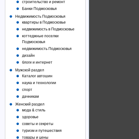
строительство и ремонт
Банки Подмосковья
Недвижимость Подмосковья
квартиры в Подмосковье
недвижимость в Подмосковье
коттеджные поселки
Подмосковья
недвижимость Подмосковья
дизайн
блоги и интернет
Мужской раздел
Каталог автошин
наука и технологии
спорт
дачникам
Женский раздел
мода & стиль
здоровье
советы и секреты
туризм и путешествия
товары и цены