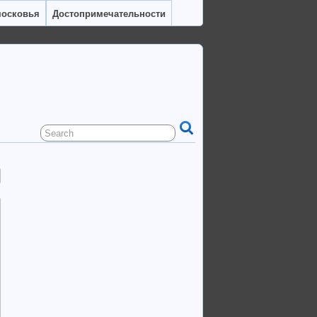
московья
Достопримечательности