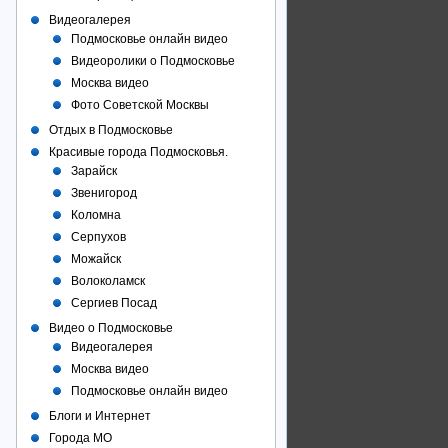
Видеогалерея
Подмосковье онлайн видео
Видеоролики о Подмосковье
Москва видео
Фото Советcкой Москвы
Отдых в Подмосковье
Красивые города Подмосковья.
Зарайск
Звенигород
Коломна
Серпухов
Можайск
Волоколамск
Сергиев Посад
Видео о Подмосковье
Видеогалерея
Москва видео
Подмосковье онлайн видео
Блоги и Интернет
Города МО