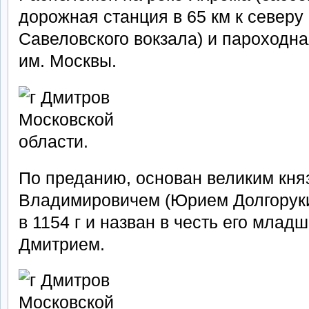
дорожная станция в 65 км к северу 
Савеловского вокзала) и пароходна
им. Москвы.
По преданию, основан великим кня
Владимировичем (Юрием Долгорук
в 1154 г и назван в честь его млад
Дмитрием.