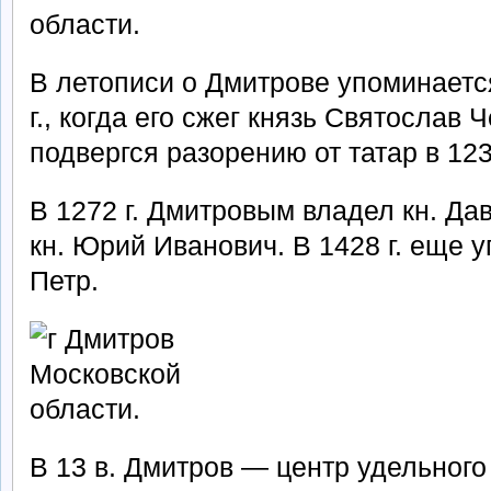
В летописи о Дмитрове упоминается
г., когда его сжег князь Святослав 
подвергся разорению от татар в 1237
В 1272 г. Дмитровым владел кн. Да
кн. Юрий Иванович. В 1428 г. еще 
Петр.
В 13 в. Дмитров — центр удельного 