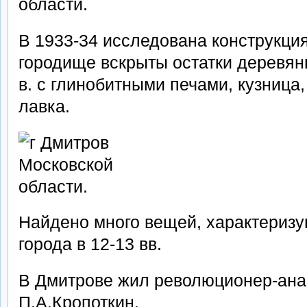
В 1933-34 исследована конструкция
городище вскрыты остатки деревя
в. с глинобитными печами, кузница
лавка.
Найдено много вещей, характеризу
города в 12-13 вв.
В Дмитрове жил революционер-ана
П.А.Кропоткин.