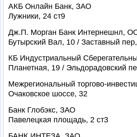
АКБ Онлайн Банк, ЗАО
Лужники, 24 ст9
Дж.П. Морган Банк Интернешнл, О
Бутырский Вал, 10 / Заставный пер,
КБ Индустриальный Сберегательны
Планетная, 19 / Эльдорадовский пе
Межрегиональный торгово-инвести
Очаковское шоссе, 32
Банк Глобэкс, ЗАО
Павелецкая площадь, 2 ст3
БАНК ИНТЕЗА, ЗАО