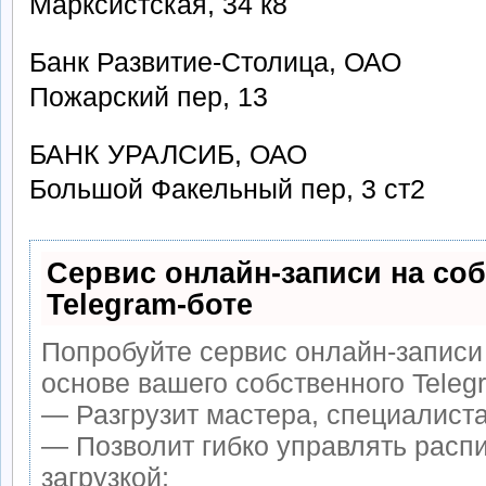
Марксистская, 34 к8
Банк Развитие-Столица, ОАО
Пожарский пер, 13
БАНК УРАЛСИБ, ОАО
Большой Факельный пер, 3 ст2
Сервис онлайн-записи на со
Telegram-боте
Попробуйте сервис онлайн-записи 
основе вашего собственного Teleg
— Разгрузит мастера, специалист
— Позволит гибко управлять расп
загрузкой;