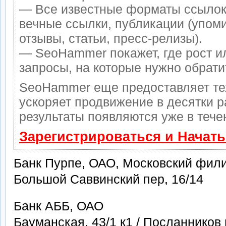
— Все известные форматы ссылок
вечные ссылки, публикации (упом
отзывы, статьи, пресс-релизы).
— SeoHammer покажет, где рост ил
запросы, на которые нужно обрати
SeoHammer еще предоставляет т
ускоряет продвижение в десятки р
результаты появляются уже в тече
Зарегистрироваться и Начат
Банк Пурпе, ОАО, Московский фил
Большой Саввинский пер, 16/14
Банк АББ, ОАО
Бауманская, 43/1 к1 / Посланников 