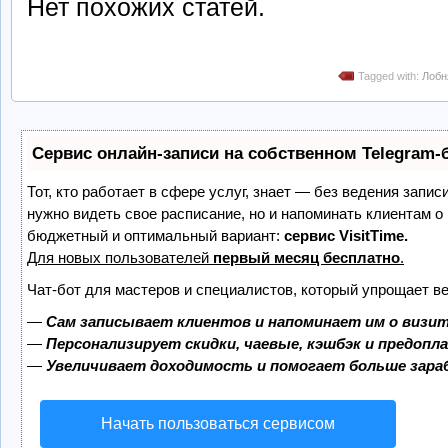
Нет похожих статей.
Tagged with:
Лобн
Сервис онлайн-записи на собственном Telegram-
Тот, кто работает в сфере услуг, знает — без ведения запис
нужно видеть свое расписание, но и напоминать клиентам о
бюджетный и оптимальный вариант:
сервис VisitTime.
Для новых пользователей
первый месяц бесплатно
.
Чат-бот для мастеров и специалистов, который упрощает ве
—
Сам записывает клиентов и напоминает им о визит
—
Персонализирует скидки, чаевые, кэшбэк и предопл
—
Увеличивает доходимость и помогает больше зар
Начать пользоваться сервисом