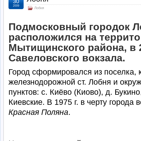
30
2009
Лобня
Подмосковный городок Л
расположился на террит
Мытищинского района, в 2
Савеловского вокзала.
Город сформировался из поселка, 
железнодорожной ст. Лобня и окр
пунктов: с. Киёво (Киово), д. Букин
Киевские. В 1975 г. в черту города
Красная Поляна
.