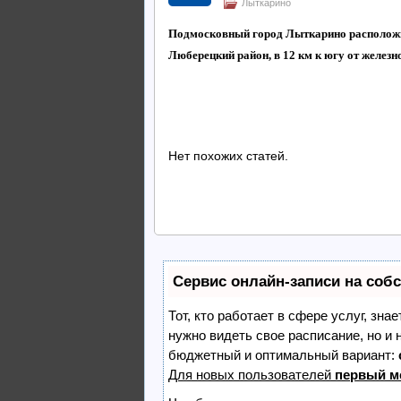
Лыткарино
Подмосковный город Лыткарино расположил
Люберецкий район, в 12 км к югу от железн
Нет похожих статей.
Сервис онлайн-записи на соб
Тот, кто работает в сфере услуг, зна
нужно видеть свое расписание, но и
бюджетный и оптимальный вариант:
Для новых пользователей
первый м