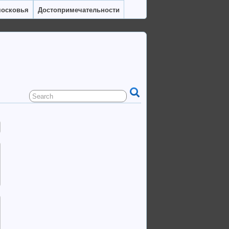
московья
Достопримечательности