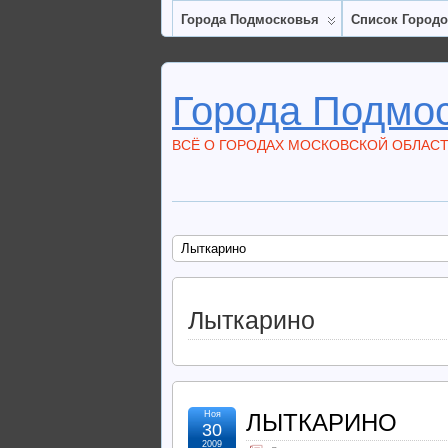
Города Подмосковья
Список Город
Города Подмо
ВСЁ О ГОРОДАХ МОСКОВСКОЙ ОБЛАС
Лыткарино
Лыткарино
Ноя
ЛЫТКАРИНО
30
2009