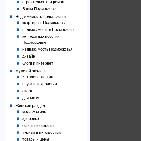
строительство и ремонт
Банки Подмосковья
Недвижимость Подмосковья
квартиры в Подмосковье
недвижимость в Подмосковье
коттеджные поселки
Подмосковья
недвижимость Подмосковья
дизайн
блоги и интернет
Мужской раздел
Каталог автошин
наука и технологии
спорт
дачникам
Женский раздел
мода & стиль
здоровье
советы и секреты
туризм и путешествия
товары и цены