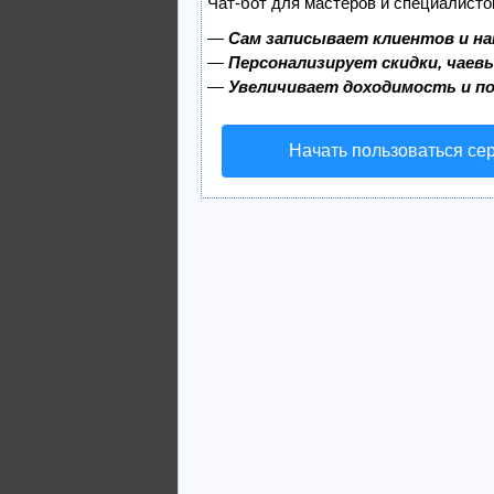
Чат-бот для мастеров и специалисто
—
Сам записывает клиентов и на
—
Персонализирует скидки, чаев
—
Увеличивает доходимость и п
Начать пользоваться се