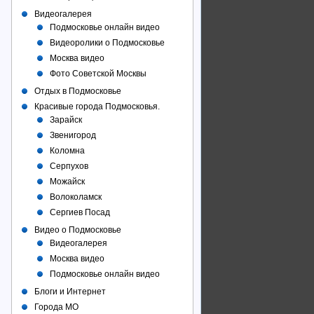
Видеогалерея
Подмосковье онлайн видео
Видеоролики о Подмосковье
Москва видео
Фото Советcкой Москвы
Отдых в Подмосковье
Красивые города Подмосковья.
Зарайск
Звенигород
Коломна
Серпухов
Можайск
Волоколамск
Сергиев Посад
Видео о Подмосковье
Видеогалерея
Москва видео
Подмосковье онлайн видео
Блоги и Интернет
Города МО