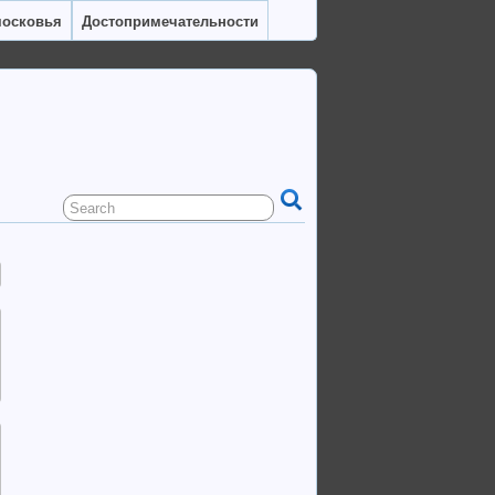
московья
Достопримечательности