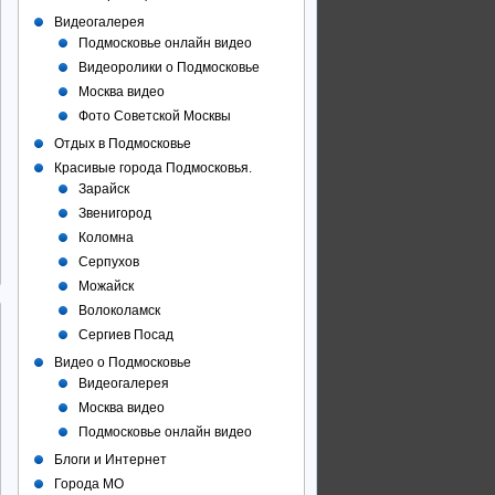
Видеогалерея
Подмосковье онлайн видео
Видеоролики о Подмосковье
Москва видео
Фото Советcкой Москвы
Отдых в Подмосковье
Красивые города Подмосковья.
Зарайск
Звенигород
Коломна
Серпухов
Можайск
Волоколамск
Сергиев Посад
Видео о Подмосковье
Видеогалерея
Москва видео
Подмосковье онлайн видео
Блоги и Интернет
Города МО