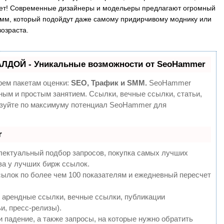
 нет! Современные дизайнеры и модельеры предлагают огромный
мм, который подойдут даже самому придирчивому моднику или
озраста.
АЛДОЙ - Уникальные возможности от SeoHammer
рем пакетам оценки:
SEO, Трафик и SMM.
SeoHammer
ным и простым занятием. Ссылки, вечные ссылки, статьи,
ьзуйте по максимуму потенциал SeoHammer для
r
лектуальный подбор запросов, покупка самых лучших
ва у лучших бирж ссылок.
сылок по более чем 100 показателям и ежедневный пересчет
 арендные ссылки, вечные ссылки, публикации
и, пресс-релизы).
 падение, а также запросы, на которые нужно обратить