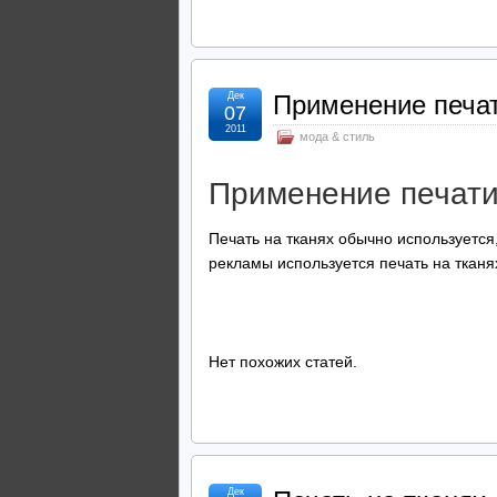
Дек
Применение печат
07
2011
мода & стиль
Применение печати 
Печать на тканях обычно используется
рекламы используется печать на тканя
Нет похожих статей.
Дек