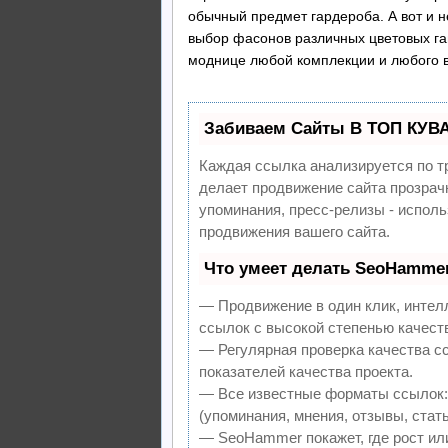
обычный предмет гардероба. А вот и
выбор фасонов различных цветовых га
моднице любой комплекции и любого в
Забиваем Сайты В ТОП КУВ
Каждая ссылка анализируется по т
делает продвижение сайта прозрач
упоминания, пресс-релизы - испол
продвижения вашего сайта.
Что умеет делать SeoHamme
— Продвижение в один клик, интел
ссылок с высокой степенью качест
— Регулярная проверка качества с
показателей качества проекта.
— Все известные форматы ссылок:
(упоминания, мнения, отзывы, стать
— SeoHammer покажет, где рост или