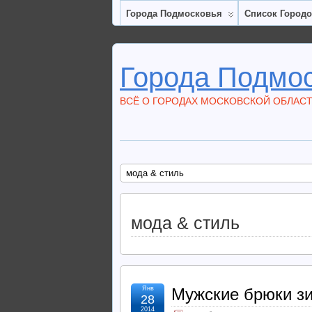
Города Подмосковья
Список Город
Города Подмо
ВСЁ О ГОРОДАХ МОСКОВСКОЙ ОБЛАС
мода & стиль
мода & стиль
Янв
Мужские брюки з
28
2014