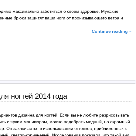
димо максимально заботиться о своем здоровье. Мужские
енные брюки защитят ваши ноги от пронизывающего ветра и
Continue reading »
ля ногтей 2014 года
ариантов дизайна для ногтей. Если вы не любите разрисовывать
дить с ярким маникюром, можно подобрать модный, но скромный
р. Он заключается в использовании оттенков, приближенных к
ный, светло-коричневый. Исследования показали, что такой вид