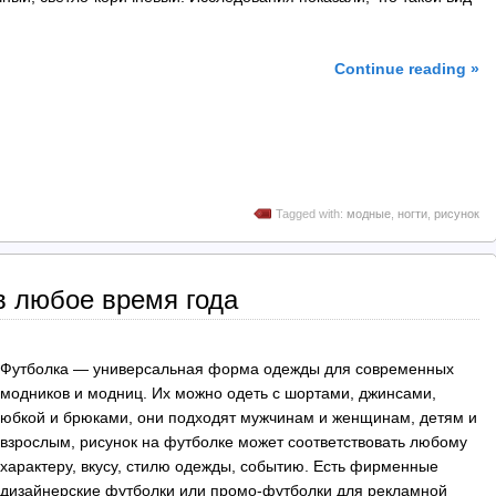
Continue reading »
Tagged with:
модные
,
ногти
,
рисунок
в любое время года
Футболка — универсальная форма одежды для современных
модников и модниц. Их можно одеть с шортами, джинсами,
юбкой и брюками, они подходят мужчинам и женщинам, детям и
взрослым, рисунок на футболке может соответствовать любому
характеру, вкусу, стилю одежды, событию. Есть фирменные
дизайнерские футболки или промо-футболки для рекламной