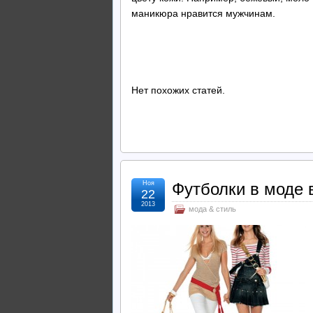
маникюра нравится мужчинам.
Нет похожих статей.
Ноя
Футболки в моде 
22
2013
мода & стиль