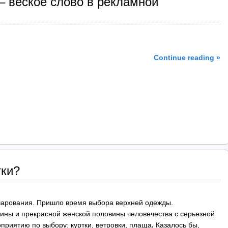
 – веское слово в рекламной
Continue reading »
тки?
очарования. Пришло время выбора верхней одежды.
ины и прекрасной женской половины человечества с серьезной
приятию по выбору: куртки, ветровки, плаща
.
Казалось бы,