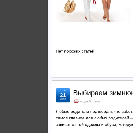
Нет похожих статей.
Ноя
Выбираем зимнюю
21
2013
мода & стиль
Любые родители подтвердят, что забота
самое главное для любых родителей —
зависит от той одежды и обуви, котор