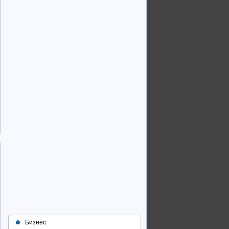
Бизнес