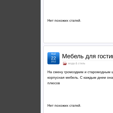
Нет похожих статей.
Май
Мебель для гости
22
2012
мода & стиль
На смену громоздким и старомодным 
корпусная мебель. С каждым днем она
плюсов
Нет похожих статей.