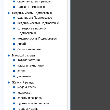
строительство и ремонт
Банки Подмосковья
Недвижимость Подмосковья
квартиры в Подмосковье
недвижимость в Подмосковье
коттеджные поселки
Подмосковья
недвижимость Подмосковья
дизайн
блоги и интернет
Мужской раздел
Каталог автошин
наука и технологии
спорт
дачникам
Женский раздел
мода & стиль
здоровье
советы и секреты
туризм и путешествия
товары и цены