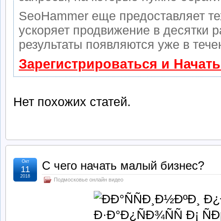
SeoHammer еще предоставляет т
ускоряет продвижение в десятки р
результаты появляются уже в тече
Зарегистрироваться и Начат
Нет похожих статей.
Окт
С чего начать малый бизнес?
11
2018
Подмосковье онлайн видео