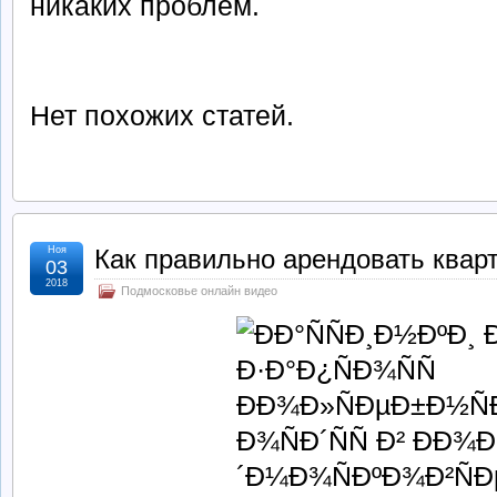
никаких проблем.
Нет похожих статей.
Ноя
Как правильно арендовать квар
03
2018
Подмосковье онлайн видео