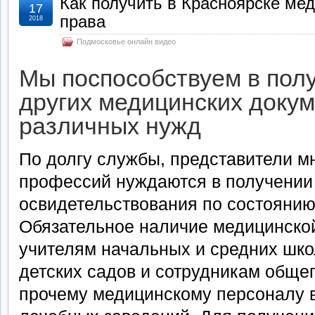
Как получить в Красноярске ме
17
права
2018
Подмосковье онлайн видео
Мы поспособствуем в полу
других медицинских доку
различных нужд
По долгу службы, представители м
профессий нуждаются в получении
освидетельствования по состоянию
Обязательное наличие медицинско
учителям начальных и средних шко
детских садов и сотрудникам общеп
прочему медицинскому персоналу