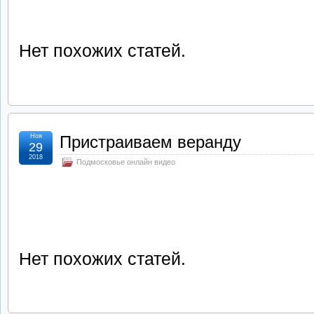
Нет похожих статей.
Ноя
Пристраиваем веранду
29
2018
Подмосковье онлайн видео
Нет похожих статей.