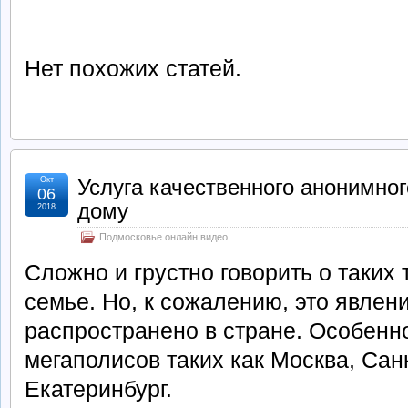
Нет похожих статей.
Окт
Услуга качественного анонимног
06
дому
2018
Подмосковье онлайн видео
Сложно и грустно говорить о таких 
семье. Но, к сожалению, это явле
распространено в стране. Особенно
мегаполисов таких как Москва, Сан
Екатеринбург.