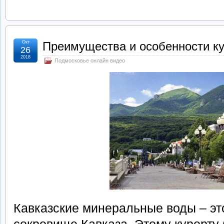
Окт
Преимущества и особенности к
26
2018
Подмосковье онлайн видео
Кавказские минеральные воды – э
сокровище Кавказа. Этому курорту 