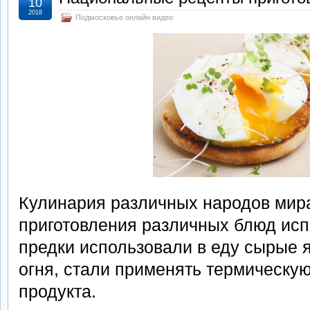
10
2018
Подмосковье онлайн видео
Кулинария различных народов мира
приготовления различных блюд исп
предки использовали в еду сырые я
огня, стали применять термическую
продукта.