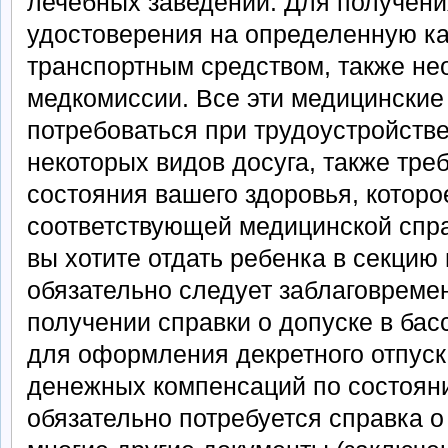
лечебных заведений. Для получени
удостоверения на определенную к
транспортным средством, также не
медкомиссии. Все эти медицинские
потребоваться при трудоустройстве
некоторых видов досуга, также тре
состояния вашего здоровья, которо
соответствующей медицинской спра
вы хотите отдать ребенка в секцию
обязательно следует заблаговреме
получении справки о допуске в ба
для оформления декретного отпуск
денежных компенсаций по состоян
обязательно потребуется справка о