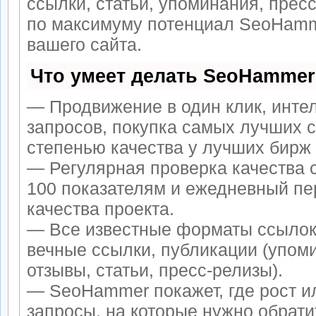
ссылки, статьи, упоминания, прес
по максимуму потенциал SeoHamm
вашего сайта.
Что умеет делать SeoHammer
— Продвижение в один клик, инте
запросов, покупка самых лучших 
степенью качества у лучших бирж
— Регулярная проверка качества 
100 показателям и ежедневный пе
качества проекта.
— Все известные форматы ссылок
вечные ссылки, публикации (упом
отзывы, статьи, пресс-релизы).
— SeoHammer покажет, где рост ил
запросы, на которые нужно обрати