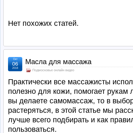
Нет похожих статей.
Окт
Масла для массажа
06
2018
Подмосковье онлайн видео
Практически все массажисты испол
полезно для кожи, помогает рукам 
вы делаете самомассаж, то в выбо
растеряться, в этой статье мы рас
лучше всего подбирать и как прави
пользоваться.