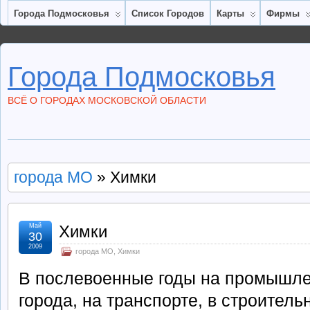
Города Подмосковья
Список Городов
Карты
Фирмы
Города Подмосковья
ВСЁ О ГОРОДАХ МОСКОВСКОЙ ОБЛАСТИ
города МО
» Химки
Май
Химки
30
2009
города МО
,
Химки
В послевоенные годы на промышл
города, на транспорте, в строител