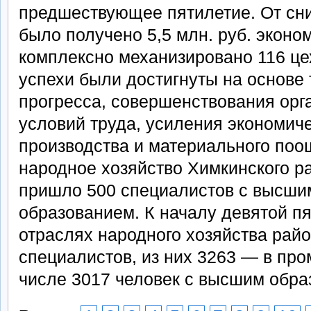
предшествующее пятилетие. От сн
было получено 5,5 млн. руб. эконо
комплексно механизировано 116 цех
успехи были достигнуты на основе 
прогресса, совершенствования орг
условий труда, усиления экономич
производства и материального поо
народное хозяйство Химкинского р
пришло 500 специалистов с высши
образованием. К началу девятой пя
отраслях народного хозяйства рай
специалистов, из них 3263 — в пр
числе 3017 человек с высшим обра