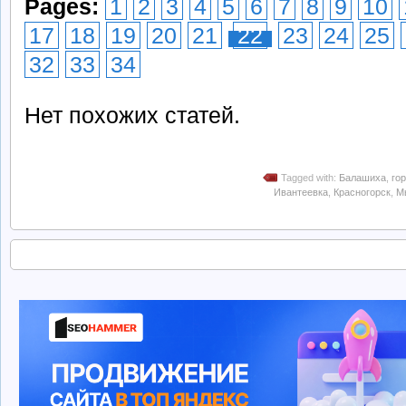
Pages:
1
2
3
4
5
6
7
8
9
10
17
18
19
20
21
22
23
24
25
32
33
34
Нет похожих статей.
Tagged with:
Балашиха
,
го
Ивантеевка
,
Красногорск
,
М