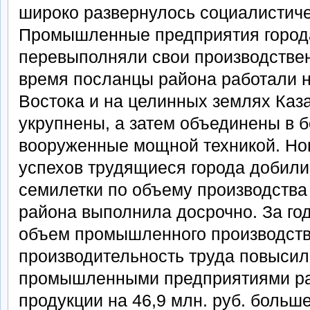
широко развернулось социалистиче
Промышленные предприятия город
перевыполняли свои производствен
время посланцы района работали н
Востока и на целинных землях Каз
укрупнены, а затем объединены в 
вооруженные мощной техникой. Но
успехов трудящиеся города добилис
семилетки по объему производств
района выполнила досрочно. За го
объем промышленного производства
производительность труда повысил
промышленными предприятиями р
продукции на 46,9 млн. руб. больше