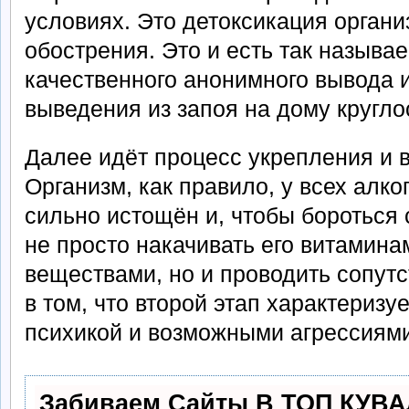
условиях. Это детоксикация органи
обострения. Это и есть так называ
качественного анонимного вывода и
выведения из запоя на дому кругло
Далее идёт процесс укрепления и 
Организм, как правило, у всех алк
сильно истощён и, чтобы бороться 
не просто накачивать его витамин
веществами, но и проводить сопут
в том, что второй этап характеризу
психикой и возможными агрессиям
Забиваем Сайты В ТОП КУВА