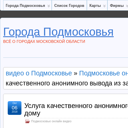
Города Подмосковья
Список Городов
Карты
Фирмы
Города Подмосковья
ВСЁ О ГОРОДАХ МОСКОВСКОЙ ОБЛАСТИ
видео о Подмосковье
»
Подмосковье о
качественного анонимного вывода из з
Окт
Услуга качественного анонимног
06
дому
2018
Подмосковье онлайн видео