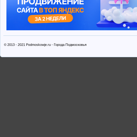
© 2013 - 2021 Podmoskowje.ru - Города Подмосковья