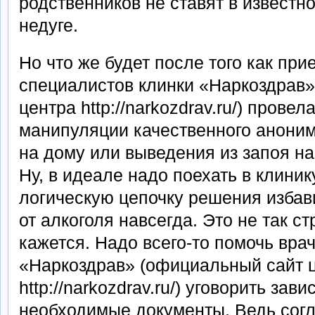
родственников не ставят в извест
недуге.
Но что же будет после того как пр
специалистов клинки «Наркоздрав
центра http://narkozdrav.ru/) прове
манипуляции качественного аноним
на дому или выведения из запоя на
Ну, в идеале надо поехать в клиник
логическую цепочку решения избав
от алкоголя навсегда. Это не так с
кажется. Надо всего-то помочь вра
«Наркоздрав» (официальный сайт 
http://narkozdrav.ru/) уговорить зав
необходимые документы. Ведь согл