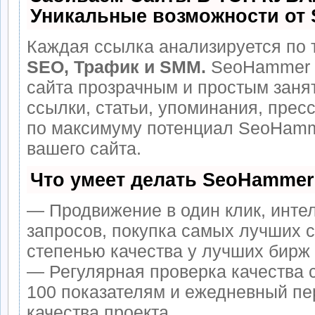
Уникальные возможности от
Каждая ссылка анализируется по 
SEO, Трафик и SMM.
SeoHammer 
сайта прозрачным и простым заня
ссылки, статьи, упоминания, прес
по максимуму потенциал SeoHamm
вашего сайта.
Что умеет делать SeoHammer
— Продвижение в один клик, инте
запросов, покупка самых лучших 
степенью качества у лучших бирж
— Регулярная проверка качества 
100 показателям и ежедневный пе
качества проекта.