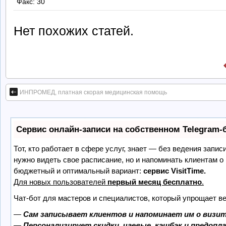
Факс: 30
Нет похожих статей.
ИНПРОМЕД, платная скорая медицинская помощь
Сервис онлайн-записи на собственном Telegram-
Тот, кто работает в сфере услуг, знает — без ведения запис
нужно видеть свое расписание, но и напоминать клиентам о
бюджетный и оптимальный вариант:
сервис VisitTime.
Для новых пользователей
первый месяц бесплатно
.
Чат-бот для мастеров и специалистов, который упрощает ве
—
Сам записывает клиентов и напоминает им о визит
—
Персонализирует скидки, чаевые, кэшбэк и предопл