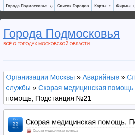
Города Подмосковья
Список Городов
Карты
Фирмы
Города Подмосковья
ВСЁ О ГОРОДАХ МОСКОВСКОЙ ОБЛАСТИ
Организации Москвы
»
Аварийные
»
Сп
службы
»
Скорая медицинская помощь
помощь, Подстанция №21
Окт
Скорая медицинская помощь, 
22
2013
Скорая медицинская помощь