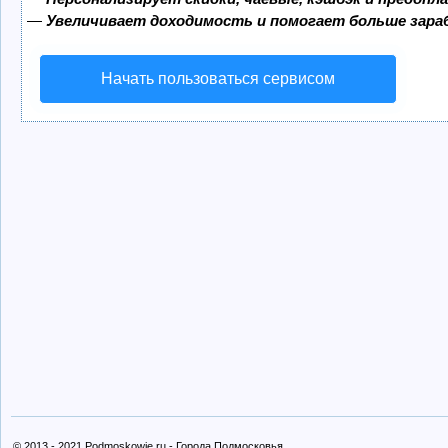
—
Увеличивает доходимость и помогает больше зар
Начать пользоваться сервисом
© 2013 - 2021 Podmoskowje.ru - Города Подмосковья