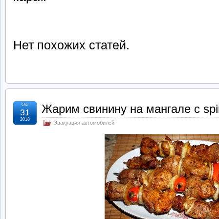
Нет похожих статей.
Окт
Жарим свинину на мангале с spin
31
2018
Эвакуация автомобилей