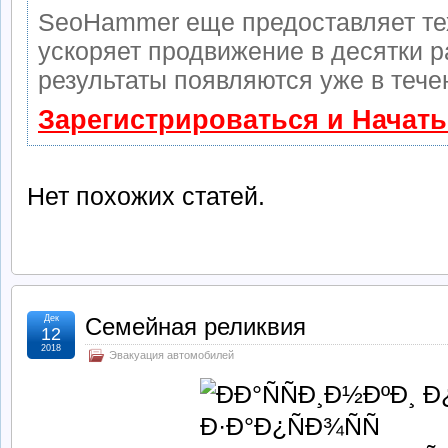
SeoHammer еще предоставляет т
ускоряет продвижение в десятки р
результаты появляются уже в тече
Зарегистрироваться и Начат
Нет похожих статей.
Дек
Семейная реликвия
12
2018
Эвакуация автомобилей