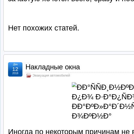
Нет похожих статей.
Дек
Накладные окна
12
2018
Эвакуация автомобилей
Иногда по некоторым причинам не 