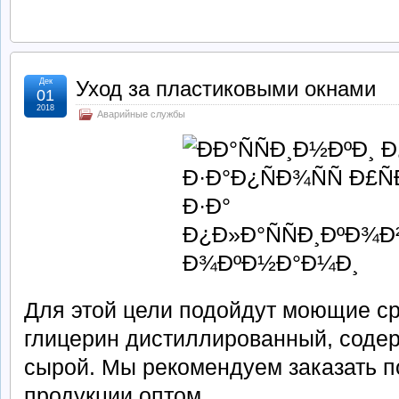
Дек
Уход за пластиковыми окнами
01
2018
Аварийные службы
Для этой цели подойдут моющие с
глицерин дистиллированный, соде
сырой. Мы рекомендуем заказать п
продукции оптом.