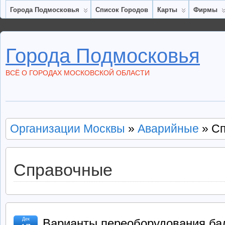
Города Подмосковья
Список Городов
Карты
Фирмы
Города Подмосковья
ВСЁ О ГОРОДАХ МОСКОВСКОЙ ОБЛАСТИ
Организации Москвы
»
Аварийные
» С
Справочные
Дек
Варианты переоборудования ба