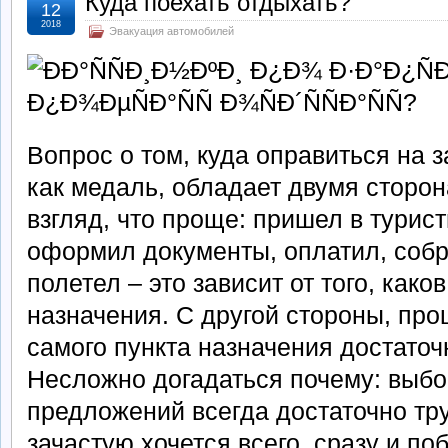
Куда поехать отдыхать?
12
2018
Эвакуация автомобилей
Вопрос о том, куда оправиться на 
как медаль, обладает двумя сторо
взгляд, что проще: пришел в турис
оформил документы, оплатил, собр
полетел – это зависит от того, како
назначения. С другой стороны, про
самого пункта назначения достато
Несложно догадаться почему: выбо
предложений всегда достаточно тр
зачастую хочется всего, сразу и по