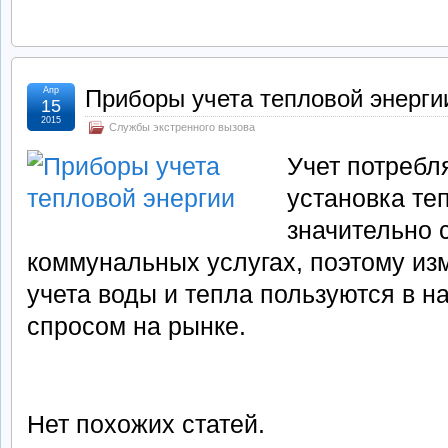
Апр
Приборы учета тепловой энерги
15
2015
Службы экстренного вызова
Учет потребл
установка те
значительно 
коммунальных услугах, поэтому и
учета воды и тепла пользуются в 
спросом на рынке.
Нет похожих статей.