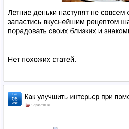
Летние деньки наступят не совсем 
запастись вкуснейшим рецептом ш
порадовать своих близких и знаком
Нет похожих статей.
Ноя
Как улучшить интерьер при по
08
2016
Справочные