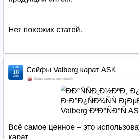
Нет похожих статей.
Ноя
Сейфы Valberg карат ASK
18
2018
Эвакуация автомобилей
Всё самое ценное – это использова
карат.