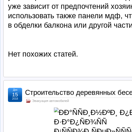
уже зависит от предпочтений хозя
использовать также панели мдф, ч
в обделки балкона или другой част
Нет похожих статей.
Дек
Строительство деревянных бесе
15
2018
Эвакуация автомобилей