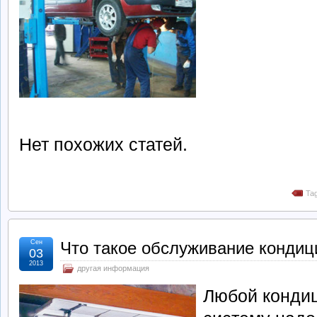
Нет похожих статей.
Tag
Сен
Что такое обслуживание кондиц
03
2013
другая информация
Любой кондиц