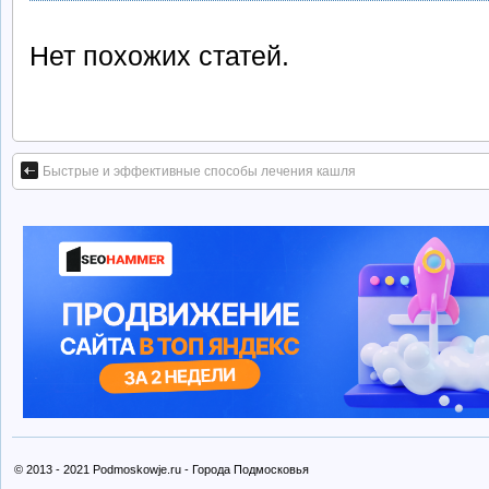
Нет похожих статей.
Быстрые и эффективные способы лечения кашля
© 2013 - 2021 Podmoskowje.ru - Города Подмосковья