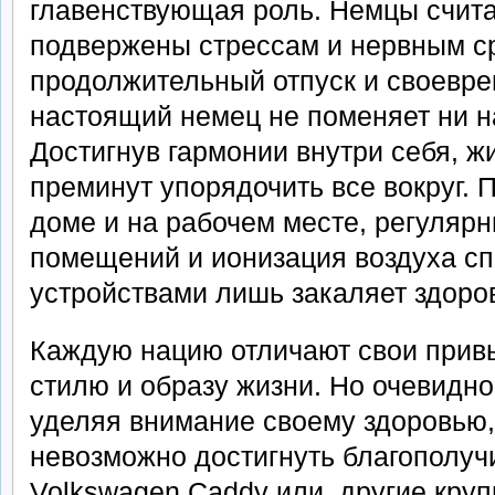
главенствующая роль. Немцы счита
подвержены стрессам и нервным с
продолжительный отпуск и своевр
настоящий немец не поменяет ни на
Достигнув гармонии внутри себя, ж
преминут упорядочить все вокруг. П
доме и на рабочем месте, регуляр
помещений и ионизация воздуха с
устройствами лишь закаляет здоро
Каждую нацию отличают свои привы
стилю и образу жизни. Но очевидно,
уделяя внимание своему здоровью,
невозможно достигнуть благополуч
Volkswagen Caddy или другие кру