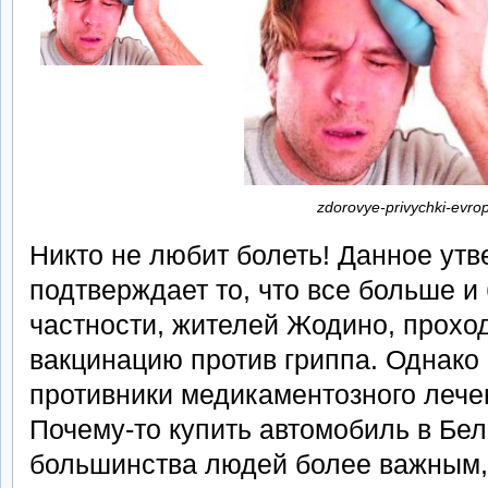
zdorovye-privychki-evro
Никто не любит болеть! Данное ут
подтверждает то, что все больше и
частности, жителей Жодино, прохо
вакцинацию против гриппа. Однако
противники медикаментозного лече
Почему-то купить автомобиль в Бел
большинства людей более важным,