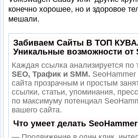
конечно хорошее, но и здоровое те
мешали.
Забиваем Сайты В ТОП КУВА
Уникальные возможности от
Каждая ссылка анализируется по 
SEO, Трафик и SMM.
SeoHammer 
сайта прозрачным и простым заня
ссылки, статьи, упоминания, прес
по максимуму потенциал SeoHamm
вашего сайта.
Что умеет делать SeoHammer
— Продвижение в один клик, инте