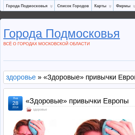
Города Подмосковья
Список Городов
Карты
Фирмы
Города Подмосковья
ВСЁ О ГОРОДАХ МОСКОВСКОЙ ОБЛАСТИ
здоровье
» «Здоровые» привычки Евр
Янв
«Здоровые» привычки Европы
28
2014
здоровье