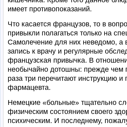
имеет противопоказаний.
Что касается французов, то в вопр
привыкли полагаться только на спе
Самолечение для них неведомо, а 
запись к врачу и регулярные обсл
французская привычка. В отношен
необычайно дотошны: прежде чем п
раза три перечитают инструкцию и 
фармацевта.
Немецкие «больные» тщательно сле
физическим состоянием своего здор
психическим. И последнему, пожалу