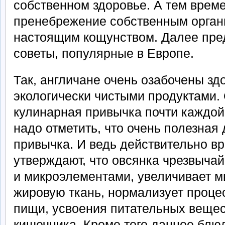
собственном здоровье. А тем врем
пренебрежение собственным орган
настоящим кощунством. Далее пре
советы, популярные в Европе.
Так, англичане очень озабочены з
экологически чистыми продуктами. 
кулинарная привычка почти каждой
надо отметить, что очень полезная
привычка. И ведь действительно вр
утверждают, что овсянка чрезвыча
и микроэлементами, увеличивает м
жировую ткань, нормализует проце
пищи, усвоения питательных вещес
кишечника. Кроме того данное блю