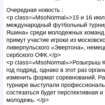
Очередная новость :
<p class=»MsoNormal»>15 и 16 июл
международный футбольный турнир
Яшина» среди молодежных команд.
примут участие игроки из московск
ливерпульского «Эвертона», немец
сербского ОФК.</p>
<p class=»MsoNormal»>Розыгрыш К
год подряд, однако в этот раз орг
изменить формат соревнований. Р
турнире выступали профессиональн
состязаться будет перспективная и
молодежь. </p>