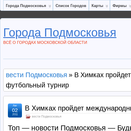
Города Подмосковья
Список Городов
Карты
Фирмы
Города Подмосковья
ВСЁ О ГОРОДАХ МОСКОВСКОЙ ОБЛАСТИ
вести Подмосковья
» В Химках пройде
футбольный турнир
Авг
В Химках пройдет международн
02
2011
вести Подмосковья
Топ — новости Подмосковья — Будь