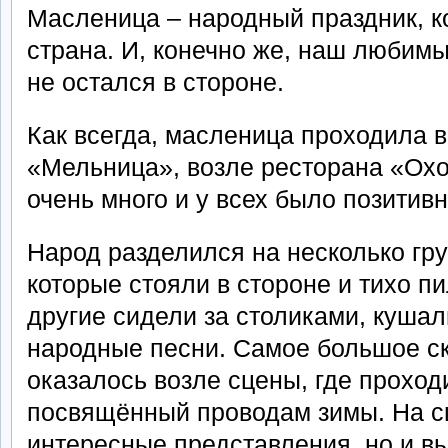
Масленица – народный праздник, к
страна. И, конечно же, наш любим
не остался в стороне.
Как всегда, масленица проходила 
«Мельница», возле ресторана «Ох
очень много и у всех было позитив
Народ разделился на несколько гру
которые стояли в стороне и тихо пи
другие сидели за столиками, куша
народные песни. Самое большое с
оказалось возле сцены, где проход
посвящённый проводам зимы. На с
интересные представления, но и в