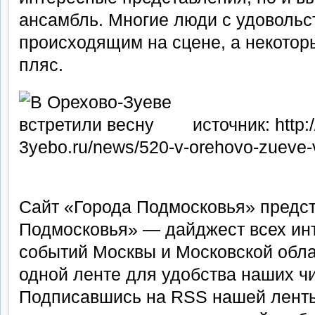
ансамбль. Многие люди с удовольс
происходящим на сцене, а некотор
пляс.
источник: http:
3yebo.ru/news/520-v-orehovo-zueve-vs
Сайт «Города Подмосковья» предст
Подмосковья» — дайджест всех ин
событий Москвы и Московской обла
одной ленте для удобства наших ч
Подписавшись на RSS нашей ленты