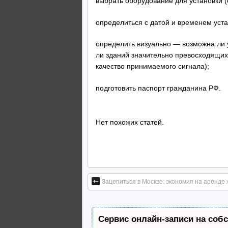
выбрать оборудование для установки (
определиться с датой и временем устан
определить визуально — возможна ли у
ли зданий значительно превосходящих 
качество принимаемого сигнала);
подготовить паспорт гражданина РФ.
Нет похожих статей.
Зацепиться в Москве: экономия на аренде
Сервис онлайн-записи на соб