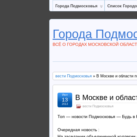
Города Подмосковья
Список Город
Города Подмо
ВСЁ О ГОРОДАХ МОСКОВСКОЙ ОБЛАС
вести Подмосковья
» В Москве и области п
Июл
В Москве и облас
13
2013
вести Подмосковья
Топ — новости Подмосковья — Будь в 
Очередная новость :
На заседании объединенной коллегии 