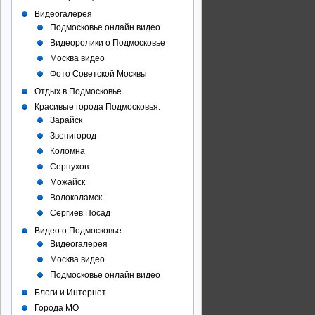
Видеогалерея
Подмосковье онлайн видео
Видеоролики о Подмосковье
Москва видео
Фото Советcкой Москвы
Отдых в Подмосковье
Красивые города Подмосковья.
Зарайск
Звенигород
Коломна
Серпухов
Можайск
Волоколамск
Сергиев Посад
Видео о Подмосковье
Видеогалерея
Москва видео
Подмосковье онлайн видео
Блоги и Интернет
Города МО