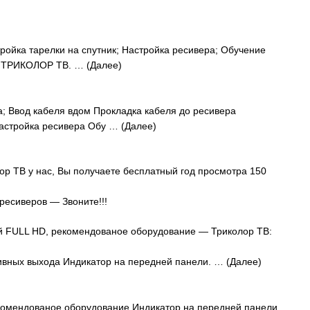
тройка тарелки на спутник; Настройка ресивера; Обучение
я ТРИКОЛОР ТВ. … (Далее)
а; Ввод кабеля вдом Прокладка кабеля до ресивера
астройка ресивера Обу … (Далее)
ор ТВ у нас, Вы получаете бесплатный год просмотра 150
 ресиверов — Звоните!!!
й FULL HD, рекомендованое оборудование — Триколор ТВ:
тивных выхода Индикатор на передней панели. … (Далее)
екомендованое оборудование Индикатор на передней панели