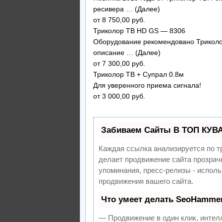
ресивера … (Далее)
от 8 750,00 руб.
Триколор ТВ HD GS — 8306
Оборудование рекомендовано Триколор 
описание … (Далее)
от 7 300,00 руб.
Триколор ТВ + Супрал 0.8м
Для уверенного приема сигнала!
от 3 000,00 руб.
Забиваем Сайты В ТОП КУВ
Каждая ссылка анализируется по т
делает продвижение сайта прозрач
упоминания, пресс-релизы - испол
продвижения вашего сайта.
Что умеет делать SeoHamme
— Продвижение в один клик, интел