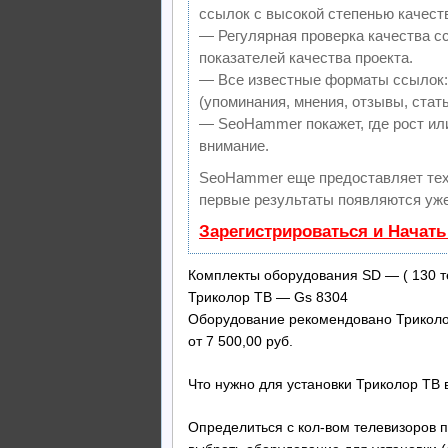
ссылок с высокой степенью качест
— Регулярная проверка качества с
показателей качества проекта.
— Все известные форматы ссылок:
(упоминания, мнения, отзывы, стать
— SeoHammer покажет, где рост или
внимание.
SeoHammer еще предоставляет те
первые результаты появляются уже
Зарегистрироваться и Начат
Комплекты оборудования SD — ( 130 т
Триколор ТВ — Gs 8304
Оборудование рекомендовано Триколор
от 7 500,00 руб.
Что нужно для установки Триколор ТВ 
Определиться с кол-вом телевизоров 