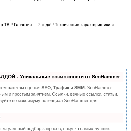
ТВ!!! Гарантия — 2 года!!! Технические характеристики и
АЛДОЙ - Уникальные возможности от SeoHammer
рем пакетам оценки:
SEO, Трафик и SMM.
SeoHammer
ным и простым занятием. Ссылки, вечные ссылки, статьи,
ьзуйте по максимуму потенциал SeoHammer для
r
лектуальный подбор запросов, покупка самых лучших