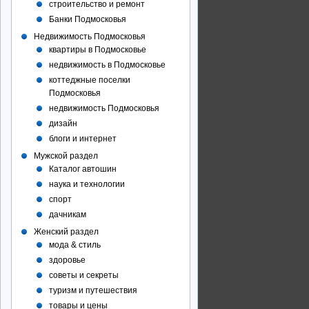
строительство и ремонт
Банки Подмосковья
Недвижимость Подмосковья
квартиры в Подмосковье
недвижимость в Подмосковье
коттеджные поселки
Подмосковья
недвижимость Подмосковья
дизайн
блоги и интернет
Мужской раздел
Каталог автошин
наука и технологии
спорт
дачникам
Женский раздел
мода & стиль
здоровье
советы и секреты
туризм и путешествия
товары и цены