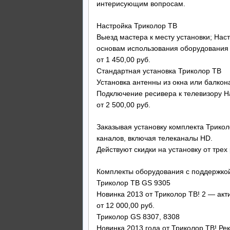
интерисующим вопросам.
Настройка Триколор ТВ
Выезд мастера к месту установки; Нас
основам использования оборудовани
от 1 450,00 руб.
Стандартная установка Триколор ТВ
Установка антенны из окна или балкон
Подключение ресивера к телевизору Н
от 2 500,00 руб.
Заказывая установку комплекта Трикол
каналов, включая телеканалы HD.
Действуют скидки на установку от трех
Комплекты оборудования с поддержко
Триколор ТВ GS 9305
Новинка 2013 от Триколор ТВ! 2 — ак
от 12 000,00 руб.
Триколор GS 8307, 8308
Новинка 2013 года от Триколор ТВ! Р