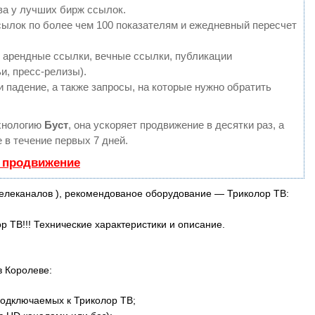
ва у лучших бирж ссылок.
сылок по более чем 100 показателям и ежедневный пересчет
 арендные ссылки, вечные ссылки, публикации
и, пресс-релизы).
 падение, а также запросы, на которые нужно обратить
хнологию
Буст
, она ускоряет продвижение в десятки раз, а
 в течение первых 7 дней.
ь продвижение
елеканалов ), рекомендованое оборудование — Триколор ТВ:
 ТВ!!! Технические характеристики и описание.
в Королеве:
подключаемых к Триколор ТВ;