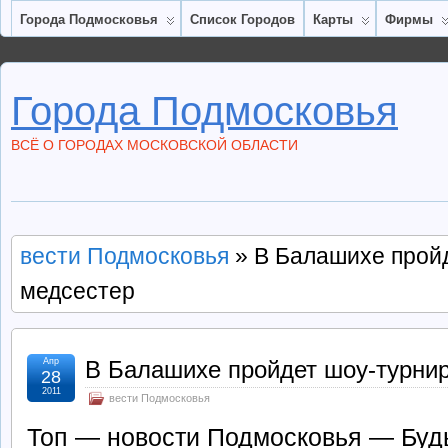
Города Подмосковья
Список Городов
Карты
Фирмы
Города Подмосковья
ВСЁ О ГОРОДАХ МОСКОВСКОЙ ОБЛАСТИ
вести Подмосковья
» В Балашихе пройд
медсестер
Апр
В Балашихе пройдет шоу-турнир
28
2011
вести Подмосковья
Топ — новости Подмосковья — Будь