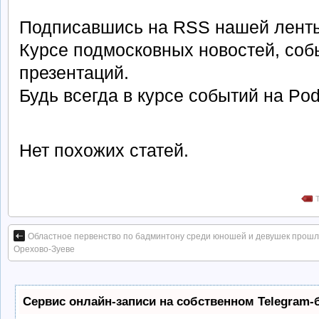
Подписавшись на RSS нашей ленты
Курсе подмосковных новостей, собы
презентаций.
Будь всегда в курсе событий на Po
Нет похожих статей.
Областное первенство по бадминтону среди юношей и девушек прошл
Орехово-Зуеве
Сервис онлайн-записи на собственном Telegram-