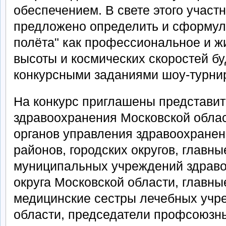
обеспечением. В свете этого участ
предложено определить и сформул
полёта" как профессиональное и ж
высоты и космических скоростей бу
конкурсными заданиями шоу-турни
На конкурс приглашены представи
здравоохранения Московской облас
органов управления здравоохране
районов, городских округов, главны
муниципальных учреждений здраво
округа Московской области, главны
медицинские сестры лечебных учре
области, председатели профсоюзны