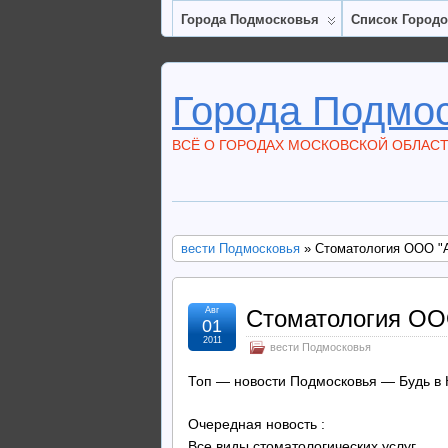
Города Подмосковья
Список Город
Города Подмо
ВСЁ О ГОРОДАХ МОСКОВСКОЙ ОБЛАС
вести Подмосковья
» Стоматология ООО "
Авг
Стоматология ОО
01
2011
вести Подмосковья
Топ — новости Подмосковья — Будь в 
Очередная новость :
Все виды стоматологических услуг