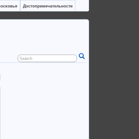
московья
Достопримечательности