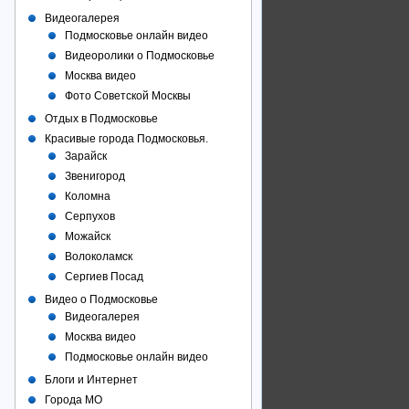
Видеогалерея
Подмосковье онлайн видео
Видеоролики о Подмосковье
Москва видео
Фото Советcкой Москвы
Отдых в Подмосковье
Красивые города Подмосковья.
Зарайск
Звенигород
Коломна
Серпухов
Можайск
Волоколамск
Сергиев Посад
Видео о Подмосковье
Видеогалерея
Москва видео
Подмосковье онлайн видео
Блоги и Интернет
Города МО