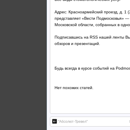
Адрес: Красноармейский проезд, д. 1 
представляет «Вести Подмосковья» — 
Московской области, собранных в одно
Подписавшись на RSS нашей ленты Вы 
обзоров и презентаций.
Будь всегда в курсе событий на Podmos
Нет похожих статей.
"Абсолют-Тревел"