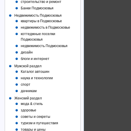
строительство и ремонт
Банки Подмосковья
Недвижимость Подмосковья
квартиры в Подмосковье
недвижимость в Подмосковье
коттеджные поселки
Подмосковья
недвижимость Подмосковья
дизайн
блоги и интернет
Мужской раздел
Каталог автошин
наука и технологии
спорт
дачникам
Женский раздел
мода & стиль
здоровье
советы и секреты
туризм и путешествия
товары и цены