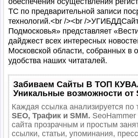
обеспечения осуществления регис
ТС по предварительной записи пос
технологий.<br /><br />УГИБДДСай
Подмосковья» представляет «Вест
дайджест всех интересных новосте
Московской области, собранных в 
удобства наших читаталей.
Забиваем Сайты В ТОП КУВА
Уникальные возможности от
Каждая ссылка анализируется по 
SEO, Трафик и SMM.
SeoHammer 
сайта прозрачным и простым заня
ссылки, статьи, упоминания, прес