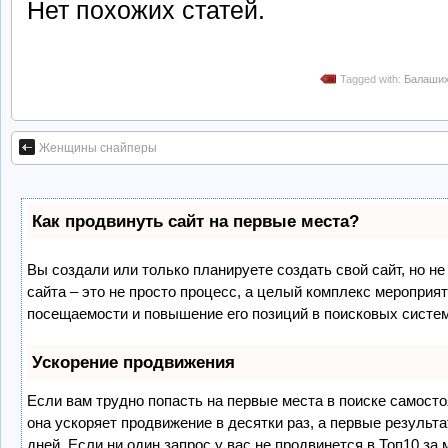
Нет похожих статей.
Tagged with:
Балаши
Женщины снайперы
Как продвинуть сайт на первые места?
Вы создали или только планируете создать свой сайт, но не
сайта – это не просто процесс, а целый комплекс мероприя
посещаемости и повышение его позиций в поисковых систе
Ускорение продвижения
Если вам трудно попасть на первые места в поиске самост
она ускоряет продвижение в десятки раз, а первые результ
дней. Если ни один запрос у вас не продвинется в Топ10 за 