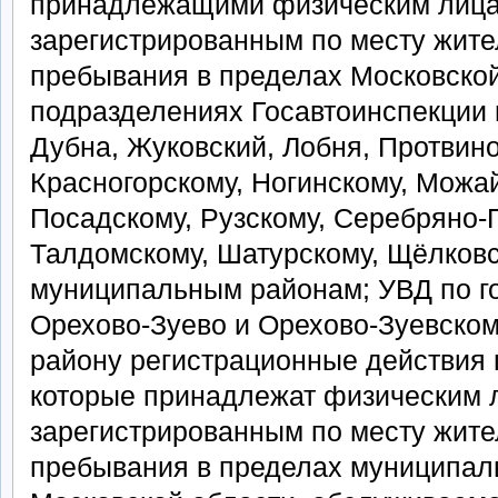
принадлежащими физическим лица
зарегистрированным по месту жите
пребывания в пределах Московской 
подразделениях Госавтоинспекции 
Дубна, Жуковский, Лобня, Протвино
Красногорскому, Ногинскому, Можа
Посадскому, Рузскому, Серебряно-
Талдомскому, Шатурскому, Щёлков
муниципальным районам; УВД по го
Орехово-Зуево и Орехово-Зуевско
району регистрационные действия 
которые принадлежат физическим 
зарегистрированным по месту жите
пребывания в пределах муниципал