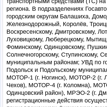
транспортными средствами (ТС) на
региона. В подразделениях Госавт
городским округам Балашиха, Домо
Железнодорожный, Королёв, Троицк
Воскресенскому, Дмитровскому, Ло
Луховицкому, Люберецкому, Мытищ
Фоминскому, Одинцовскому, Пушкин
Солнечногорскому, Ступинскому, С
муниципальным районам; УВД по го
Подольск и Подольскому муниципа
МОТОР-1 (г. Ногинск), МОТОР-2 (г. 
Чехов), МОТОР-4 (г. Коломна), МОТО
Одинцовский район), МРЭО-2 (г. Дм
регистрационные действия осущест