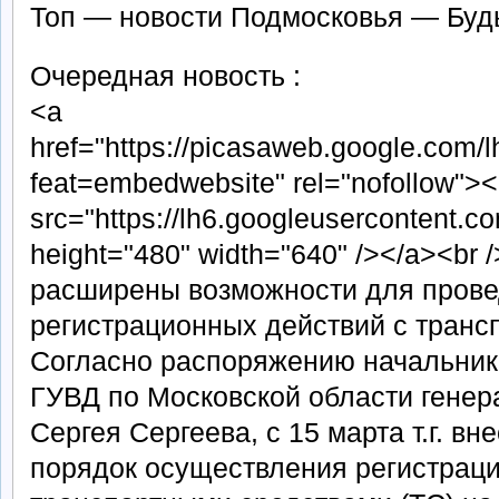
Топ — новости Подмосковья — Будь
Очередная новость :
<a
href="https://picasaweb.google.c
feat=embedwebsite" rel="nofollow">
src="https://lh6.googleuserconten
height="480" width="640" /></a><br 
расширены возможности для пров
регистрационных действий с транс
Согласно распоряжению начальни
ГУВД по Московской области гене
Сергея Сергеева, с 15 марта т.г. в
порядок осуществления регистраци