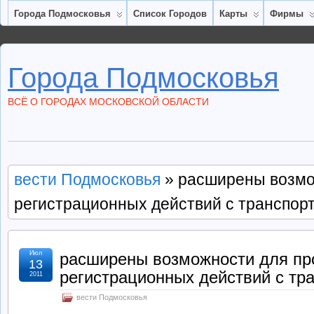
Города Подмосковья
Список Городов
Карты
Фирмы
Города Подмосковья
ВСЁ О ГОРОДАХ МОСКОВСКОЙ ОБЛАСТИ
вести Подмосковья
» расширены возмо
регистрационных действий с транспор
Июл
расширены возможности для пр
13
регистрационных действий с тр
2011
вести Подмосковья