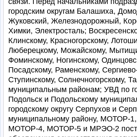
связи. Перед начальниками подра
городским округам Балашиха, Домо
Жуковский, Железнодорожный, Коро
Химки, Электросталь; Воскресенск
Клинскому, Красногорскому, Лотоши
Люберецкому, Можайскому, Мытищи
Фоминскому, Ногинскому, Одинцовс
Посадскому, Раменскому, Сергиево
Ступинскому, Солнечногорскому, Т
муниципальным районам; УВД по го
Подольск и Подольскому муниципал
городскому округу Серпухов и Сер
муниципальному району, МОТОР-1
МОТОР-4, МОТОР-5 и МРЭО-2 пост