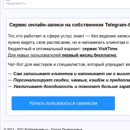
«Благовест»
Сервис онлайн-записи на собственном Telegram-
Тот, кто работает в сфере услуг, знает — без ведения запис
нужно видеть свое расписание, но и напоминать клиентам о
бюджетный и оптимальный вариант:
сервис VisitTime.
Для новых пользователей
первый месяц бесплатно
.
Чат-бот для мастеров и специалистов, который упрощает ве
—
Сам записывает клиентов и напоминает им о визит
—
Персонализирует скидки, чаевые, кэшбэк и предопл
—
Увеличивает доходимость и помогает больше зар
Начать пользоваться сервисом
© 2013 - 2021 Podmoskowje.ru - Города Подмосковья