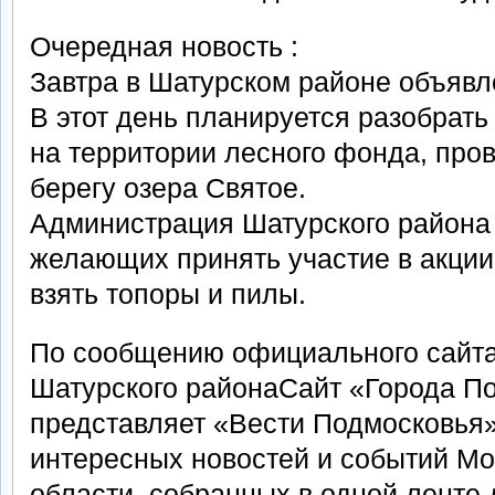
Очередная новость :
Завтра в Шатурском районе объявл
В этот день планируется разобрать
на территории лесного фонда, пров
берегу озера Святое.
Администрация Шатурского района
желающих принять участие в акции
взять топоры и пилы.
По сообщению официального сайт
Шатурского районаСайт «Города П
представляет «Вести Подмосковья
интересных новостей и событий Мо
области, собранных в одной ленте