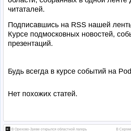
читаталей.
Подписавшись на RSS нашей ленты
Курсе подмосковных новостей, собы
презентаций.
Будь всегда в курсе событий на Po
Нет похожих статей.
В Орехово-Зуеве открылся областной лагерь
В Серги