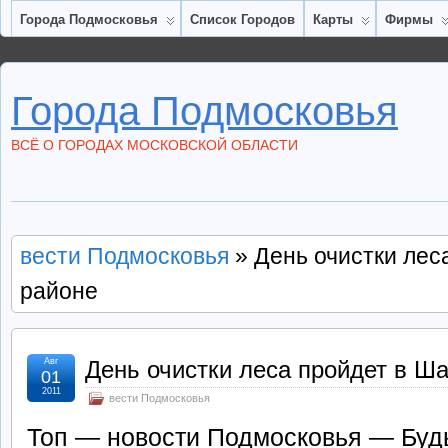
Города Подмосковья
Список Городов
Карты
Фирмы
Города Подмосковья
ВСЁ О ГОРОДАХ МОСКОВСКОЙ ОБЛАСТИ
вести Подмосковья
» День очистки лес
районе
Авг
День очистки леса пройдет в Ш
01
2011
вести Подмосковья
Топ — новости Подмосковья — Будь