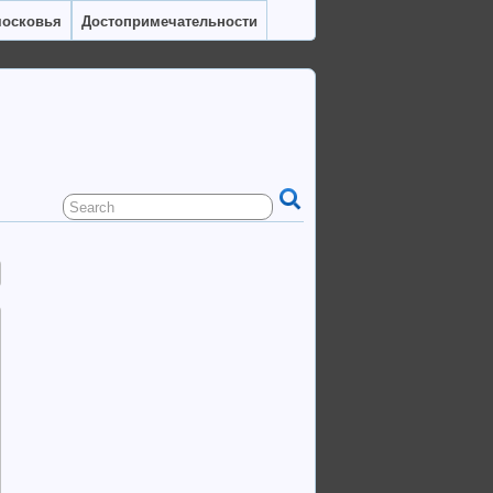
московья
Достопримечательности