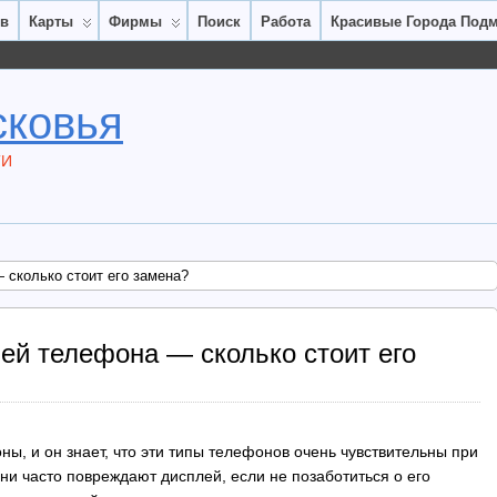
ов
Карты
Фирмы
Поиск
Работа
Красивые Города Под
сковья
ТИ
сколько стоит его замена?
й телефона — сколько стоит его
ны, и он знает, что эти типы телефонов очень чувствительны при
ни часто повреждают дисплей, если не позаботиться о его