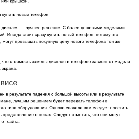
 или крышкой.
и купить новый телефон.
а дисплея — лучшее решение. С более дешевыми моделями
ий. Иногда стоит сразу купить новый телефон, потому что
, могут превышать покупную цену нового телефона той же
ть, что стоимость замены дисплея в телефоне зависит от модели
 экрана.
рвисе
ен в результате падения с большой высоты или в результате
кармане, лучшим решением будет передать телефон в
го типа оборудования. Однако сначала вам следует посетить
ть представление о ценах. Следует отметить, что они могут
 от сайта.