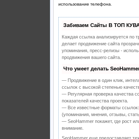
использование телефона.
Забиваем Сайты В ТОП КУВ
Каждая ссылка анализируется по т
делает продвижение сайта прозрач
упоминания, пресс-релизы - испол
продвижения вашего сайта.
Что умеет делать SeoHamme
— Продвижение в один клик, интел
ссылок с высокой степенью качест
— Регулярная проверка качества с
показателей качества проекта.
— Все известные форматы ссылок:
(упоминания, мнения, отзывы, стать
— SeoHammer покажет, где рост или
внимание.
SeoHammer еще предоставляет те