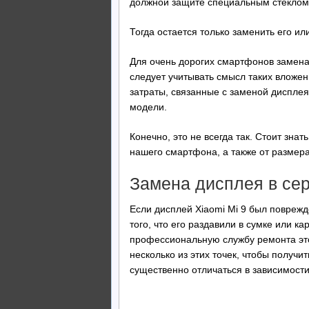
должной защите специальным стеклом
Тогда остается только заменить его ил
Для очень дорогих смартфонов замен
следует учитывать смысл таких вложен
затраты, связанные с заменой дисплея
модели.
Конечно, это не всегда так. Стоит зна
нашего смартфона, а также от размера
Замена дисплея в се
Если дисплей Xiaomi Mi 9 был поврежд
того, что его раздавили в сумке или 
профессиональную службу ремонта это
несколько из этих точек, чтобы получи
существенно отличаться в зависимости