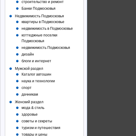
строительство и ремонт
Банки Подмосковья
Недвижимость Подмосковья
квартиры в Подмосковье
недвижимость в Подмосковье
коттеджные поселки
Подмосковья
недвижимость Подмосковья
дизайн
блоги и интернет
Мужской раздел
Каталог автошин
наука и технологии
спорт
дачникам
Женский раздел
мода & стиль
здоровье
советы и секреты
туризм и путешествия
товары и цены