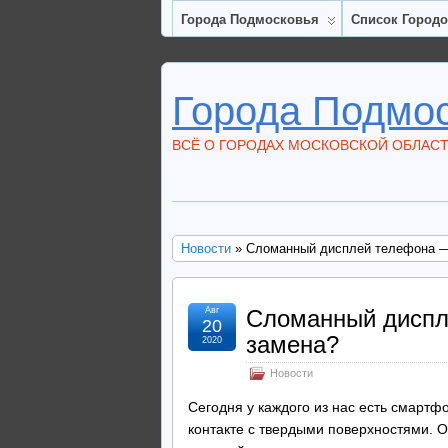
Города Подмосковья
Список Город
Города Подмо
ВСЁ О ГОРОДАХ МОСКОВСКОЙ ОБЛАС
Новости
» Сломанный дисплей телефона — 
Авг
Сломанный диспле
20
замена?
2020
Новости
Сегодня у каждого из нас есть смартфо
контакте с твердыми поверхностями. О