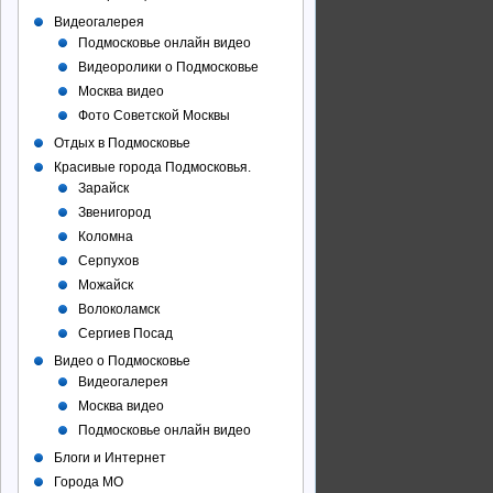
Видеогалерея
Подмосковье онлайн видео
Видеоролики о Подмосковье
Москва видео
Фото Советcкой Москвы
Отдых в Подмосковье
Красивые города Подмосковья.
Зарайск
Звенигород
Коломна
Серпухов
Можайск
Волоколамск
Сергиев Посад
Видео о Подмосковье
Видеогалерея
Москва видео
Подмосковье онлайн видео
Блоги и Интернет
Города МО