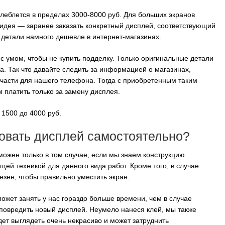
леблется в пределах 3000-8000 руб. Для больших экранов
идея — заранее заказать конкретный дисплей, соответствующий
 детали намного дешевле в интернет-магазинах.
с умом, чтобы не купить подделку. Только оригинальные детали
а. Так что давайте следить за информацией о магазинах,
части для нашего телефона. Тогда с приобретенным таким
м платить только за замену дисплея.
 1500 до 4000 руб.
ровать дисплей самостоятельно?
ожен только в том случае, если мы знаем конструкцию
ей техникой для данного вида работ. Кроме того, в случае
езен, чтобы правильно уместить экран.
может занять у нас гораздо больше времени, чем в случае
 повредить новый дисплей. Неумело нанеся клей, мы также
дет выглядеть очень некрасиво и может затруднить