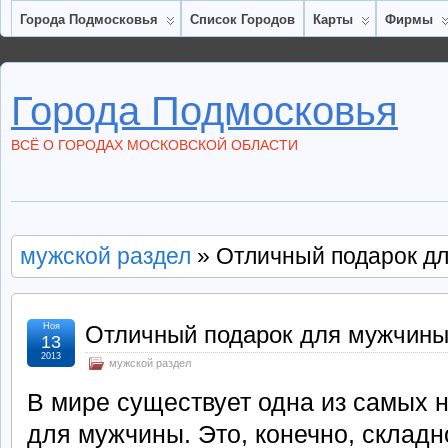
Города Подмосковья
Список Городов
Карты
Фирмы
Города Подмосковья
ВСЁ О ГОРОДАХ МОСКОВСКОЙ ОБЛАСТИ
мужской раздел
» Отличный подарок д
Ноя
Отличный подарок для мужчин
13
2013
мужской раздел
В мире существует одна из самых
для мужчины. Это, конечно, складн