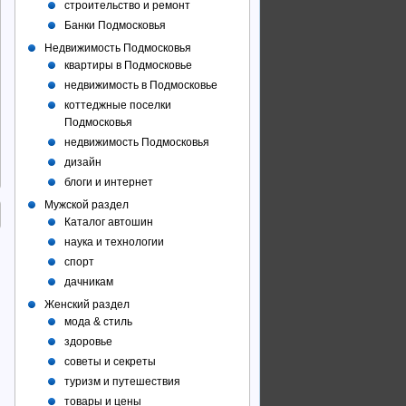
строительство и ремонт
Банки Подмосковья
Недвижимость Подмосковья
квартиры в Подмосковье
недвижимость в Подмосковье
коттеджные поселки
Подмосковья
недвижимость Подмосковья
дизайн
блоги и интернет
Мужской раздел
Каталог автошин
наука и технологии
спорт
дачникам
Женский раздел
мода & стиль
здоровье
советы и секреты
туризм и путешествия
товары и цены