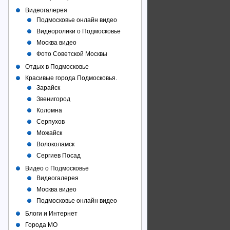
Видеогалерея
Подмосковье онлайн видео
Видеоролики о Подмосковье
Москва видео
Фото Советcкой Москвы
Отдых в Подмосковье
Красивые города Подмосковья.
Зарайск
Звенигород
Коломна
Серпухов
Можайск
Волоколамск
Сергиев Посад
Видео о Подмосковье
Видеогалерея
Москва видео
Подмосковье онлайн видео
Блоги и Интернет
Города МО