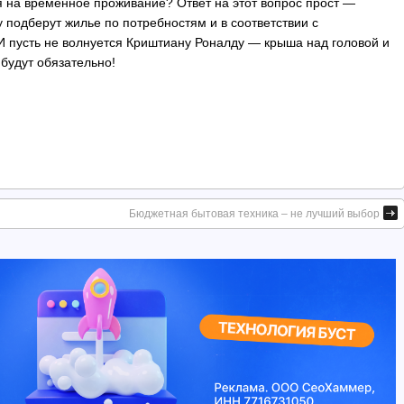
я на временное проживание? Ответ на этот вопрос прост —
 подберут жилье по потребностям и в соответствии с
 пусть не волнуется Криштиану Роналду — крыша над головой и
будут обязательно!
Бюджетная бытовая техника – не лучший выбор