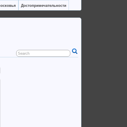
московья
Достопримечательности