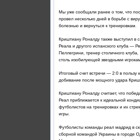
Мы уже сообщали ранее о том, что по
провел несколько дней в борьбе с вир
болезнью и вернуться к тренировкам.
Криштиану Роналду также выступил в 
Реала и другого испанского клуба — Р
Пеллегрини, тренер столичного клуба
столь изобилующей звездными игрока
Итоговый счет встречи — 2:0 в пользу
добивание после мощного удара Кришт
Криштиану Роналду считает, что побед
Реал приближается к идеальной кондиц
футболистов на тренировках и их стр
игры.
Футболисты команды реал мадрид в ск
сборной командой Украины в городе О