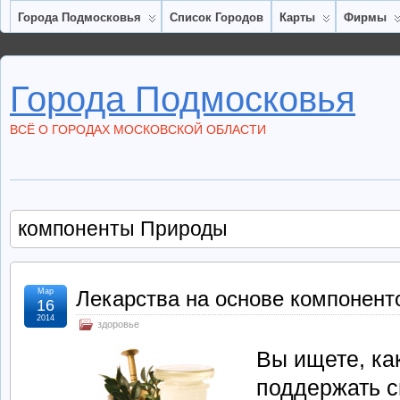
Города Подмосковья
Список Городов
Карты
Фирмы
Города Подмосковья
ВСЁ О ГОРОДАХ МОСКОВСКОЙ ОБЛАСТИ
компоненты Природы
Мар
Лекарства на основе компонен
16
2014
здоровье
Вы ищете, ка
поддержать с