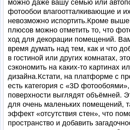
можно даже вашу семью или автоп
фотообои влагоотталкивающие и их
невозможно испортить.Кроме выш
плюсов можно отметить то, что фо
ход для декорации помещений. Вам
время думать над тем, как и что до
в гостиной или других комнатах, э
сэкономить на каких-то картинах и
дизайна.Кстати, на платформе с п
есть категория с «3D фотообоями»,
поверхности выглядят объёмней. Э
для очень маленьких помещений, т
эффект «отсутствия стен», что пом
пространство и добавить загадочно