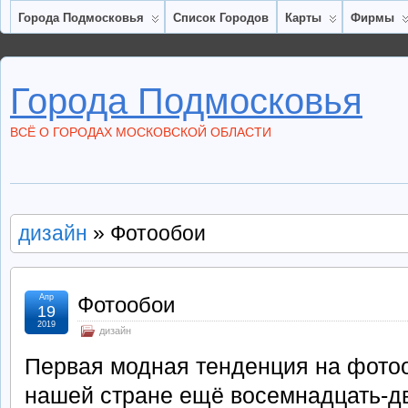
Города Подмосковья
Список Городов
Карты
Фирмы
Города Подмосковья
ВСЁ О ГОРОДАХ МОСКОВСКОЙ ОБЛАСТИ
дизайн
» Фотообои
Апр
Фотообои
19
2019
дизайн
Первая модная тенденция на фото
нашей стране ещё восемнадцать-дв