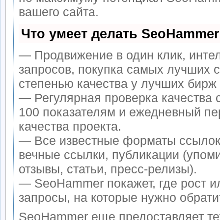
вашего сайта.
Что умеет делать SeoHammer
— Продвижение в один клик, инте
запросов, покупка самых лучших 
степенью качества у лучших бирж
— Регулярная проверка качества 
100 показателям и ежедневный пе
качества проекта.
— Все известные форматы ссылок
вечные ссылки, публикации (упом
отзывы, статьи, пресс-релизы).
— SeoHammer покажет, где рост ил
запросы, на которые нужно обрати
SeoHammer еще предоставляет т