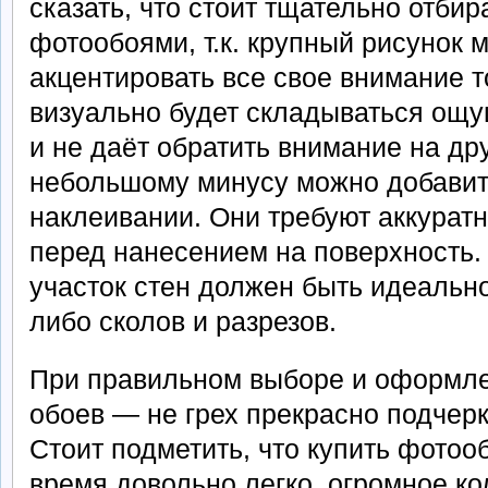
сказать, что стоит тщательно отбир
фотообоями, т.к. крупный рисунок 
акцентировать все свое внимание т
визуально будет складываться ощу
и не даёт обратить внимание на др
небольшому минусу можно добавит
наклеивании. Они требуют аккуратн
перед нанесением на поверхность
участок стен должен быть идеально
либо сколов и разрезов.
При правильном выборе и оформле
обоев — не грех прекрасно подчерк
Стоит подметить, что купить фотоо
время довольно легко, огромное к