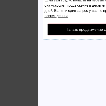
Если вам трудно попасть на первые 
она ускоряет продвижение в десятки
дней. Если ни один запрос у вас не п
вернут деньги.
Начать продвижение с