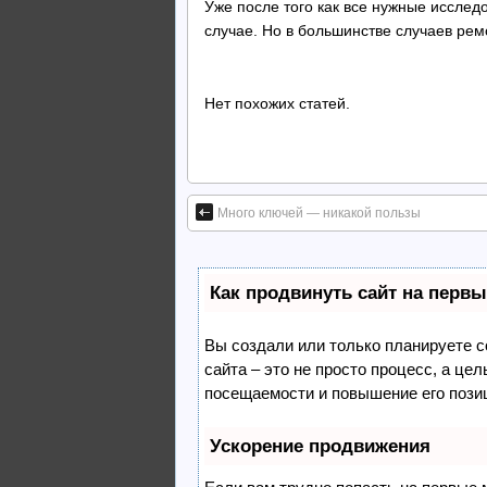
Уже после того как все нужные исслед
случае. Но в большинстве случаев ре
Нет похожих статей.
Много ключей — никакой пользы
Как продвинуть сайт на первы
Вы создали или только планируете со
сайта – это не просто процесс, а це
посещаемости и повышение его пози
Ускорение продвижения