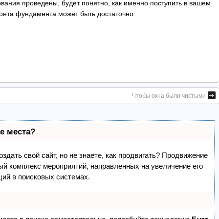
ования проведены, будет понятно, как именно поступить в вашем
монта фундамента может быть достаточно.
Чтобы окна были чистыми
е места?
здать свой сайт, но не знаете, как продвигать? Продвижение
лый комплекс мероприятий, направленных на увеличение его
ций в поисковых системах.