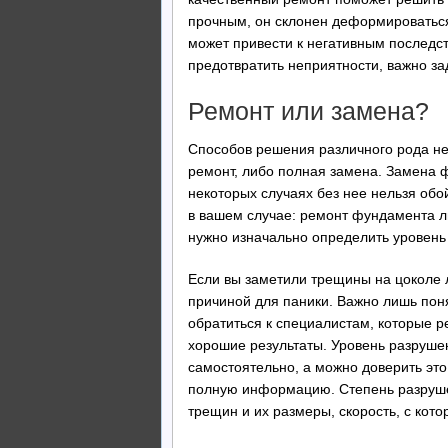
прочным, он склонен деформироваться,
может привести к негативным последст
предотвратить неприятности, важно з
Ремонт или замена?
Способов решения различного рода не
ремонт, либо полная замена. Замена 
некоторых случаях без нее нельзя обо
в вашем случае: ремонт фундамента ли
нужно изначально определить уровен
Если вы заметили трещины на цоколе 
причиной для паники. Важно лишь поня
обратиться к специалистам, которые р
хорошие результаты. Уровень разруше
самостоятельно, а можно доверить эт
полную информацию. Степень разрушен
трещин и их размеры, скорость, с кот