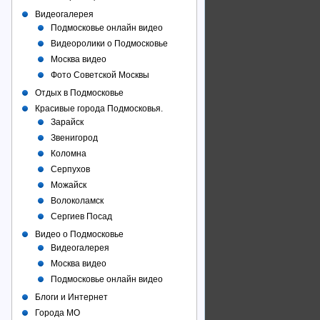
Видеогалерея
Подмосковье онлайн видео
Видеоролики о Подмосковье
Москва видео
Фото Советcкой Москвы
Отдых в Подмосковье
Красивые города Подмосковья.
Зарайск
Звенигород
Коломна
Серпухов
Можайск
Волоколамск
Сергиев Посад
Видео о Подмосковье
Видеогалерея
Москва видео
Подмосковье онлайн видео
Блоги и Интернет
Города МО