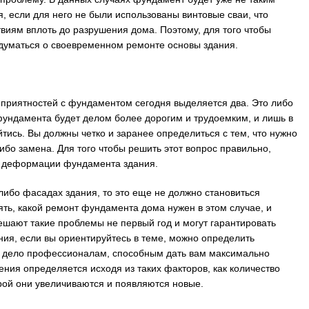
 если для него не были использованы винтовые сваи, что
виям вплоть до разрушения дома. Поэтому, для того чтобы
адуматься о своевременном ремонте основы здания.
приятностей с фундаментом сегодня выделяется два. Это либо
фундамента будет делом более дорогим и трудоемким, и лишь в
йтись. Вы должны четко и заранее определиться с тем, что нужно
бо замена. Для того чтобы решить этот вопрос правильно,
ь деформации фундамента здания.
либо фасадах здания, то это еще не должно становиться
ть, какой ремонт фундамента дома нужен в этом случае, и
ешают такие проблемы не первый год и могут гарантировать
ния, если вы ориентируйтесь в теме, можно определить
о дело профессионалам, способным дать вам максимально
ия определяется исходя из таких факторов, как количество
орой они увеличиваются и появляются новые.