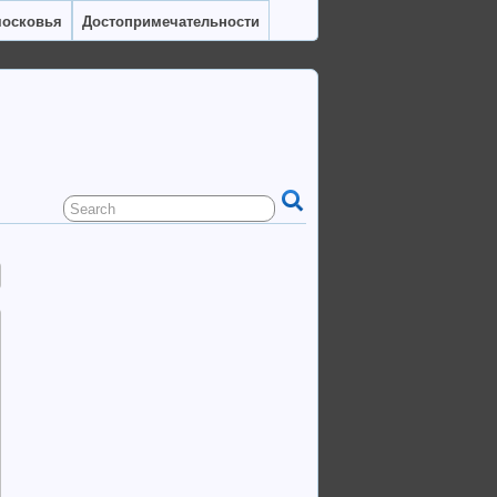
московья
Достопримечательности