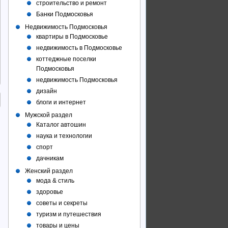
строительство и ремонт
Банки Подмосковья
Недвижимость Подмосковья
квартиры в Подмосковье
недвижимость в Подмосковье
коттеджные поселки
Подмосковья
недвижимость Подмосковья
дизайн
блоги и интернет
Мужской раздел
Каталог автошин
наука и технологии
спорт
дачникам
Женский раздел
мода & стиль
здоровье
советы и секреты
туризм и путешествия
товары и цены