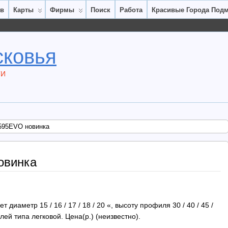
ов
Карты
Фирмы
Поиск
Работа
Красивые Города Под
сковья
ТИ
 595EVO новинка
овинка
диаметр 15 / 16 / 17 / 18 / 20 «, высоту профиля 30 / 40 / 45 /
лей типа легковой. Цена(р.) (неизвестно).