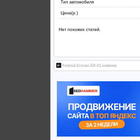
Тип автомобиля
Цена(р.)
Нет похожих статей.
Federal Ecovan ER-01 новинка