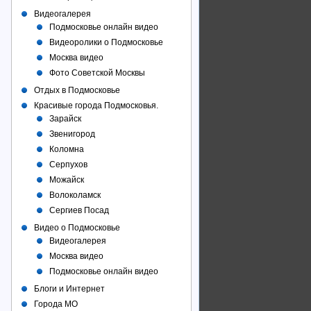
Видеогалерея
Подмосковье онлайн видео
Видеоролики о Подмосковье
Москва видео
Фото Советcкой Москвы
Отдых в Подмосковье
Красивые города Подмосковья.
Зарайск
Звенигород
Коломна
Серпухов
Можайск
Волоколамск
Сергиев Посад
Видео о Подмосковье
Видеогалерея
Москва видео
Подмосковье онлайн видео
Блоги и Интернет
Города МО