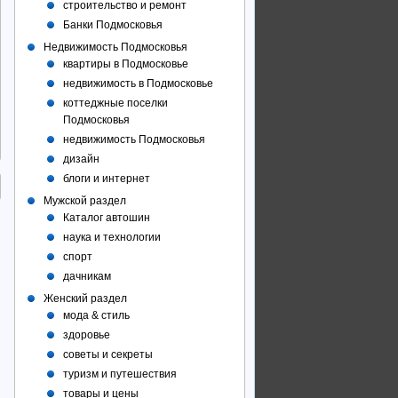
строительство и ремонт
Банки Подмосковья
Недвижимость Подмосковья
квартиры в Подмосковье
недвижимость в Подмосковье
коттеджные поселки
Подмосковья
недвижимость Подмосковья
дизайн
блоги и интернет
Мужской раздел
Каталог автошин
наука и технологии
спорт
дачникам
Женский раздел
мода & стиль
здоровье
советы и секреты
туризм и путешествия
товары и цены