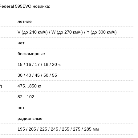
ederal 595EVO новинка:
летние
V (до 240 км/ч) / W (до 270 км/ч) / Y (до 300 км/ч)
нет
бескамерные
15 / 16 / 17 / 18 / 20 «
30 / 40 / 45 / 50 / 55
)
475…850 кг
82…102
нет
радиальные
195 / 205 / 225 / 245 / 255 / 275 / 285 мм