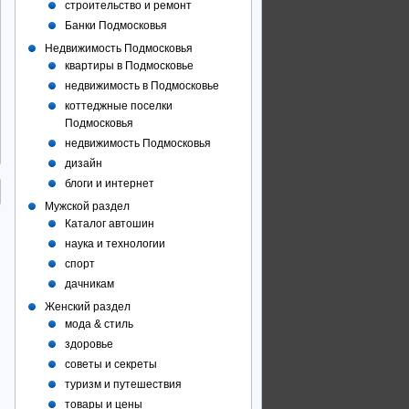
строительство и ремонт
Банки Подмосковья
Недвижимость Подмосковья
квартиры в Подмосковье
недвижимость в Подмосковье
коттеджные поселки
Подмосковья
недвижимость Подмосковья
дизайн
блоги и интернет
Мужской раздел
Каталог автошин
наука и технологии
спорт
дачникам
Женский раздел
мода & стиль
здоровье
советы и секреты
туризм и путешествия
товары и цены