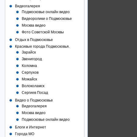
Видеогалерея
Подмосковье онлайн видео
Видеоролики о Подмосковье
Москва видео
Фото Советcкой Москвы
Отдых в Подмосковье
Красивые города Подмосковья.
Зарайск
Звенигород
Коломна
Серпухов
Можайск
Волоколамск
Сергиев Посад
Видео о Подмосковье
Видеогалерея
Москва видео
Подмосковье онлайн видео
Блоги и Интернет
Города МО