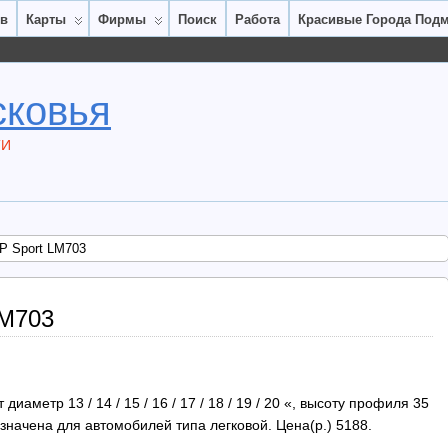
ов
Карты
Фирмы
Поиск
Работа
Красивые Города Под
сковья
ТИ
P Sport LM703
LM703
иаметр 13 / 14 / 15 / 16 / 17 / 18 / 19 / 20 «, высоту профиля 35
редназначена для автомобилей типа легковой. Цена(р.) 5188.