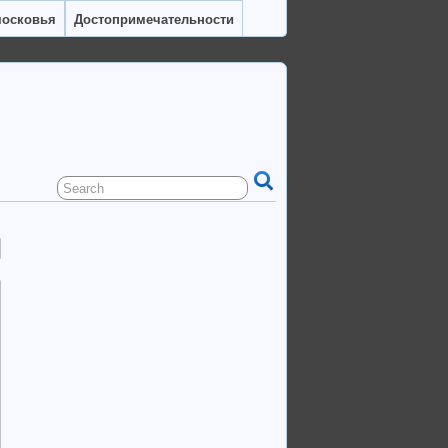
московья
Достопримечательности