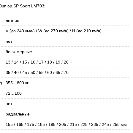
unlop SP Sport LM703:
летние
V (до 240 км/ч) / W (до 270 км/ч) / H (до 210 км/ч)
нет
бескамерные
13 / 14 / 15 / 16 / 17 / 18 / 19 / 20 «
35 / 40 / 45 / 50 / 55 / 60 / 65 / 70
)
355…800 кг
72…100
нет
радиальные
155 / 165 / 175 / 185 / 195 / 205 / 215 / 225 / 235 / 245 / 255 мм