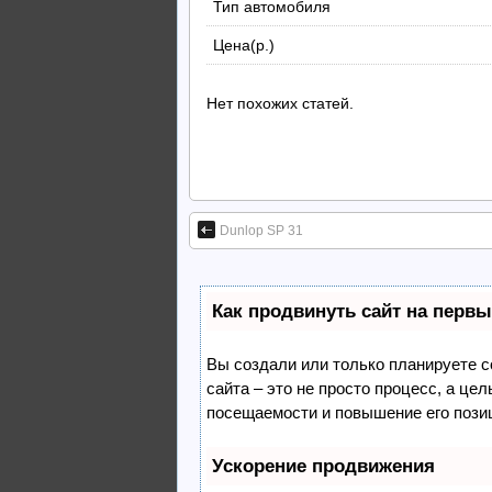
Тип автомобиля
Цена(р.)
Нет похожих статей.
Dunlop SP 31
Как продвинуть сайт на первы
Вы создали или только планируете со
сайта – это не просто процесс, а це
посещаемости и повышение его пози
Ускорение продвижения