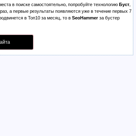
места в поиске самостоятельно, попробуйте технологию
Буст
,
 раз, а первые результаты появляются уже в течение первых 7
родвинется в Топ10 за месяц, то в
SeoHammer
за бустер
айта