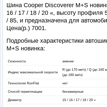
Шина Cooper Discoverer M+S новинк
16 / 17 / 18 / 20 «, высоту профиля 55
/ 85, и предназначена для автомоб
Цена(р.) 7001.
Подробные характеристики автошин
M+S новинка:
Сезонность
зимние
R (до 170 км/ч) / Q (до 160 км
Индекс максимальной скорости
(до 180 км/ч)
Технология RunFlat
нет
Способ герметизации
бескамерные
Диаметр
15 / 16 / 17 / 18 / 20 «