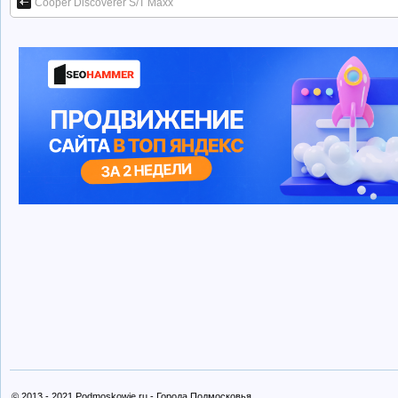
Cooper Discoverer S/T Maxx
© 2013 - 2021 Podmoskowje.ru - Города Подмосковья