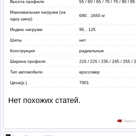
Высота профиля
55 / 60 / 65 / 70 / 75 / 80 / 85
Максимальная нагрузка (на
690…1650 кг
одну шину)
Индекс нагрузки
95…125
Шипы
нет
Конструкция
радиальные
Ширина профиля
215 / 225 / 235 / 245 / 255 /
Тип автомобиля
кроссовер
Цена(р.)
7001
Нет похожих статей.
Tagged w