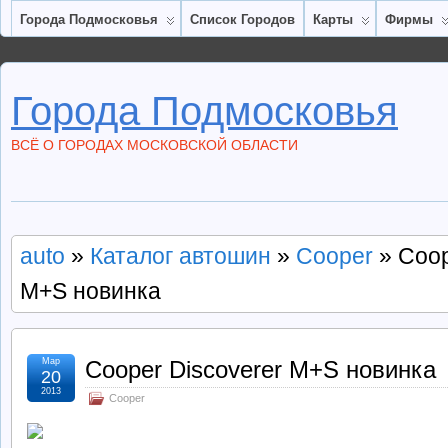
Города Подмосковья
Список Городов
Карты
Фирмы
Города Подмосковья
ВСЁ О ГОРОДАХ МОСКОВСКОЙ ОБЛАСТИ
auto
»
Каталог автошин
»
Cooper
» Coop
M+S новинка
Мар
Cooper Discoverer M+S новинка
20
2013
Cooper